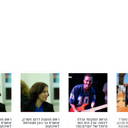
ומשרד
הראפ המקומי עולה
ראש מועצת דרום השרון,
ראש מוע
 תכנון
לבמה: ערב היפ הופ
אושרת גני גונן מצטרפת
אושרת ג
שכונת
מיוחד של יוצרים כפר
לאיזנקוט
לאיזנקו