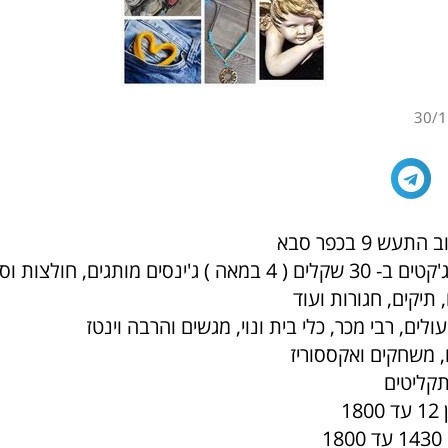
30/1
מעילי מותגים וג'קטים ב- 30 שקלים ( 4 במאה ) ג'ינסים מותגים, ח
יקים, חגורות ועוד
לים, רבי מכר, כלי בית ונוי, מגשים והרבה וינטז
, משחקים ואקססוריז
 תקליטים
1
1