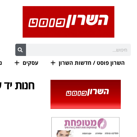
השרון פוסט / חדשות השרון
עסקים
נ
חנות יד 