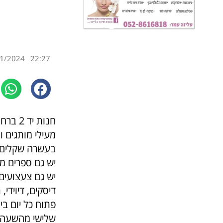
1/2024
22:27
חנות יד 2 ברחוב התעש 9 בכפר סבא
בעשרה שקלים, ת
יש גם ספרים מעו
יש גם צעצועים
דיסקים, דיוידי,
פתוח כל יום בין 12 עד 800
שלישי מהשעה 1430 עד 800