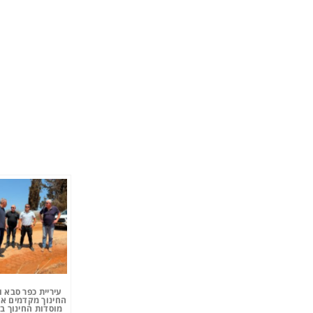
עיריית כפר סבא 
החינוך מקדמים את
מוסדות החינוך ב