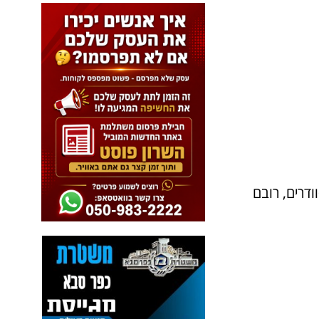
ולצות וסוודרים, רובם