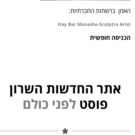
האמן ברשתות החברתיות:
Itay Bar Manashe-Sculptre Arist
הכניסה חופשית
אתר החדשות השרון
פוסט
ל
פ
נ
י