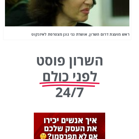
ראש מועצת דרום השרון, אושרת גני גונן מצטרפת לאיזנקוט
השרון פוסט
לפני כולם
24/7