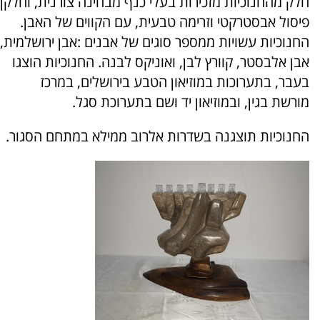
חלק מהחנוכיות מזכירות בעלי כנף מבחינה צורנית, וחלקן
פיסול אבסטרקטי וזרימה טבעית, עם הקווים של האבן.
החנוכיות עשויות ממספר סוגים של אבנים :אבן ירושלמית,
אבן אלבסטר, קוורץ לבן, ואוניקס לבנה. החנוכיות הוצגו
בעבר, בתערוכות במוזיאון הטבע בירושלים, במרכז
מורשת בגין, ובמוזיאון יד ושם בתערוכת סגל.
החנוכיות תוצגנה בשדרות אלרוב ממילא במתחם הסגור.