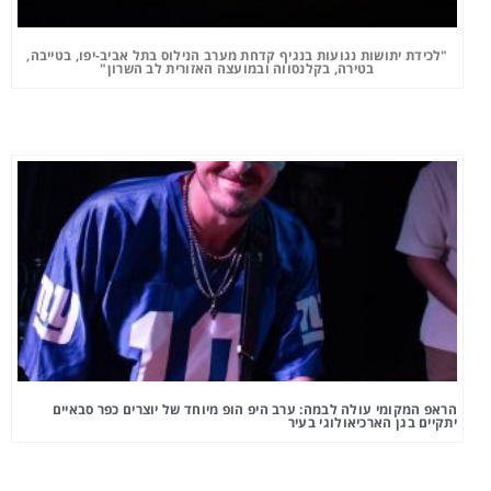
"לכידת יתושות נגועות בנגיף קדחת מערב הנילוס בתל אביב-יפו, בטייבה,
בטירה, בקלנסווה ובמועצה האזורית לב השרון"
הראפ המקומי עולה לבמה: ערב היפ הופ מיוחד של יוצרים כפר סבאיים
יתקיים בגן הארכיאולוגי בעיר