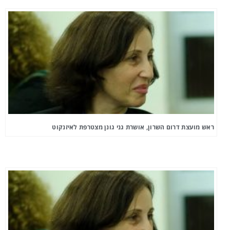
ראש מועצת דרום השרון, אושרת גני גונן מצטרפת לאיזנקוט