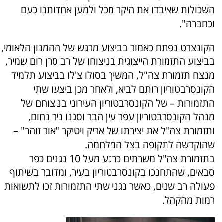
השכולות שאיבדו את היקר מכל ולמען אחדותנו כעם
וכחברה".
הקונצרט נפתח כאמור בביצוע מרגש של ההמנון הלאומי,
בביצוע התזמורת הייצוגית בניצוחו של רב סרן רום שמיר,
מנצח תזמורת צה"ל, המשיך בסולו צ'לו בביצוע תלמיד
הקונסרבטוריון רותם לביא, ולאחר מכן ביצעו שתי
התזמורות – של הקונסרבטוריון העירוני בניצוחם של
מנהל הקונסרבטוריון עפר עין הבר וסגנו ניר נחום,
ותזמורת צה"ל את יצירתו של אריק ויטיקר "אור זוהר" –
שהוקדשה לתקופה בצל המלחמה.
בתזמורת צה"ל משרתים כרגע מעל 10 נגנים כפר
סבאים, שהתחנכו בקונסרבטוריון בעיר, ומדובר בשיתוף
פעולה רב שנים, כאשר נגני שתי התזמורות זכו לתשואות
רמות מהקהל.