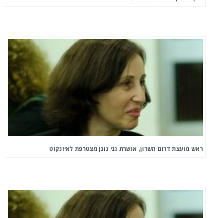
ראש מועצת דרום השרון, אושרת גני גונן מצטרפת לאיזנקוט