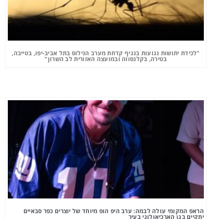
"לכידת יתושות נגועות בנגיף קדחת מערב הנילוס בתל אביב-יפו, בטייבה,
בטירה, בקלנסווה ובמועצה האזורית לב השרון"
הראפ המקומי עולה לבמה: ערב היפ הופ מיוחד של יוצרים כפר סבאיים
יתקיים בגן הארכיאולוגי בעיר