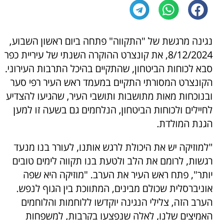
נגינה מרגשת של "התקווה" פתחה ביום ראשון השבוע,
8/12/2024, את קונצרט ההוקרה השנתי של עיריית כפר
סבא לכוחות הביטחון, שהתקיים בהיכל התרבות העירוני.
הקונצרט המסורתי התקיים במעמד ראש העיר רפי סער
ובנוכחות מאות מתושבות ותושבי העיר, שהגיעו להצדיע
לחיילים ולכוחות הביטחון, הנלחמים גם בשעה זו למען
הגנת המולדת.
"למוזיקה יש את היכולת לרגש אותנו, לעורר בנו מנעד
רגשות, לרומם את הלב ולטעת בנו תקווה לימים טובים
יותר", פתח ראש העיר את הערב. "מוזיקה היא שפה
אוניברסלית שכולם מבינים, המתווכת בין הגוף לנפש.
הערב הזה, צלילי הנגינה יוקדשו ללוחמות והלוחמים
האמיצים שלנו, לאלה שנפצעו בקרבות, למשפחות