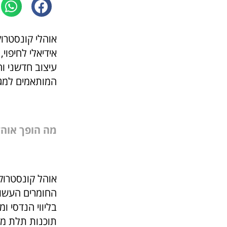
אוהלי קונסטרו
אידיאלי לחיפוי
עיצוב חדשני וח
המותאמים למגו
מה הופך אוהל
אוהל קונסטרוקצ
החומרים העשויי
בליווי הנדסי ו
תוכנות תלת ממ