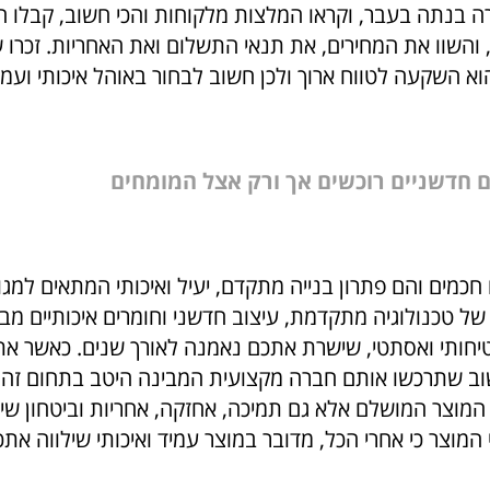
 בנתה בעבר, וקראו המלצות מלקוחות והכי חשוב, קבלו ה
והשוו את המחירים, את תנאי התשלום ואת האחריות. זכרו 
א השקעה לטווח ארוך ולכן חשוב לבחור באוהל איכותי ועמי
 חדשניים רוכשים אך ורק אצל המומחים
חכמים והם פתרון בנייה מתקדם, יעיל ואיכותי המתאים למגו
של טכנולוגיה מתקדמת, עיצוב חדשני וחומרים איכותיים מב
יחותי ואסתטי, שישרת אתכם נאמנה לאורך שנים. כאשר את
וב שתרכשו אותם חברה מקצועית המבינה היטב בתחום זה 
המוצר המושלם אלא גם תמיכה, אחזקה, אחריות וביטחון שי
המוצר כי אחרי הכל, מדובר במוצר עמיד ואיכותי שילווה את