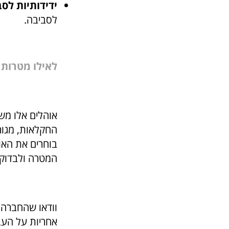
ידידותיות לס
לסביבה.
לאילו מטרות
אוהלים אלו מש
החקלאות, מגורי
בוחרים את האו
המטרה ולבדוק
וודאו שהחברה 
אחריות על העב