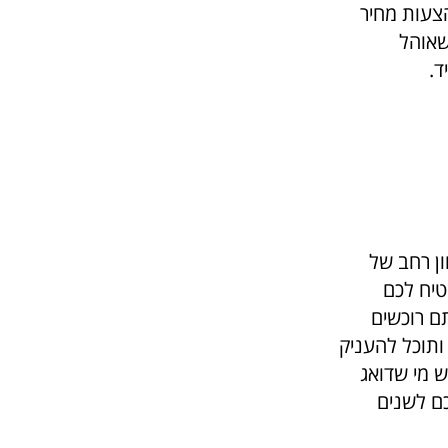
צעות מחיר
שאוהל
ד.
ון רחב של
טיח לכם
ם רוכשים
ותוכל להעניק
ש מי שדואג
כם לשנים