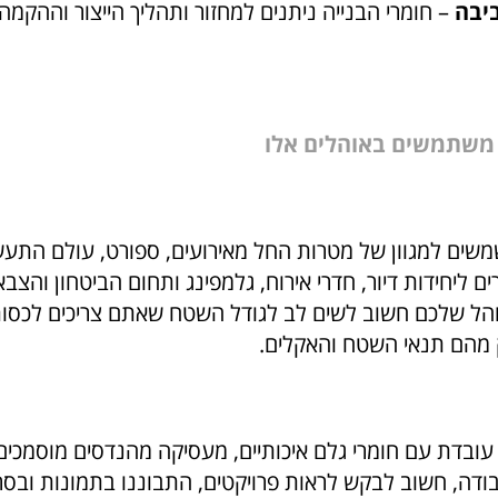
ביבה
– חומרי הבנייה ניתנים למחזור ותהליך הייצור וההקמה י
 משתמשים באוהלים אלו
משים למגוון של מטרות החל מאירועים, ספורט, עולם התעש
ם ליחידות דיור, חדרי אירוח, גלמפינג ותחום הביטחון והצב
הל שלכם חשוב לשים לב לגודל השטח שאתם צריכים לכסות
 מהם תנאי השטח והאקלים.
עובדת עם חומרי גלם איכותיים, מעסיקה מהנדסים מוסמכי
ודה, חשוב לבקש לראות פרויקטים, התבוננו בתמונות ובסר