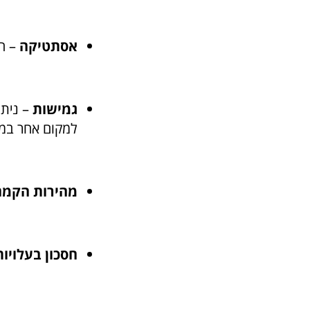
אסתטיקה
– הע
גמישות
– ניתן
למקום אחר במי
מהירות הקמה
חסכון בעלויות