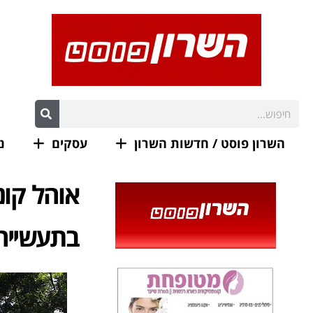
השרון פוסט / חדשות השרון
עסקים
נ
אוהל קונ
בתעשייה