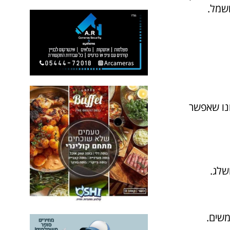
חשמל.
נו שאפשר
שלג.
שים.