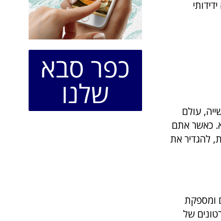
דידותי
כפר סבא
שלנו
ייה, עולם
א. כאשר אתם
, להגדיר את
ם ומספקת
טונים של