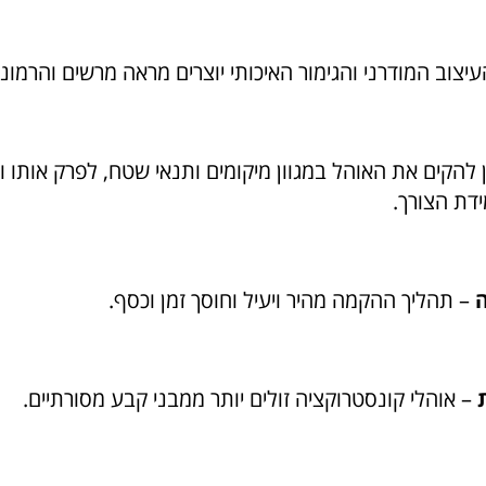
יצוב המודרני והגימור האיכותי יוצרים מראה מרשים והרמוני
 להקים את האוהל במגוון מיקומים ותנאי שטח, לפרק אותו ו
דת הצורך.
– תהליך ההקמה מהיר ויעיל וחוסך זמן וכסף.
– אוהלי קונסטרוקציה זולים יותר ממבני קבע מסורתיים.