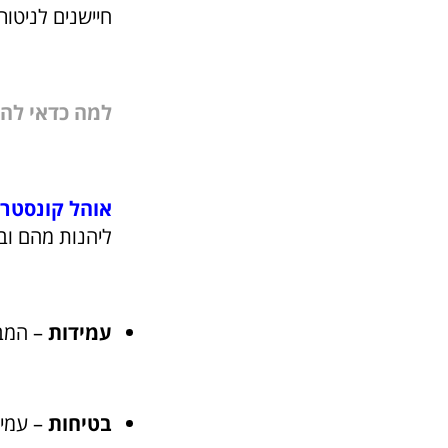
חיישנים לניטו
למה כדאי לה
אוהל קונסטרו
ליהנות מהם ובי
עמידות
– המבנ
בטיחות
– עמיד