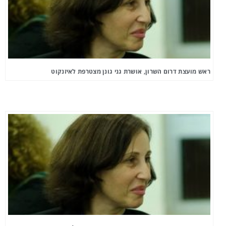
ראש מועצת דרום השרון, אושרת גני גונן מצטרפת לאיזנקוט