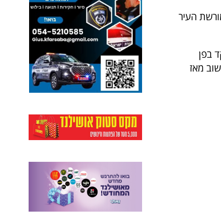
ורשת העיר
 בפן
שוב מאז