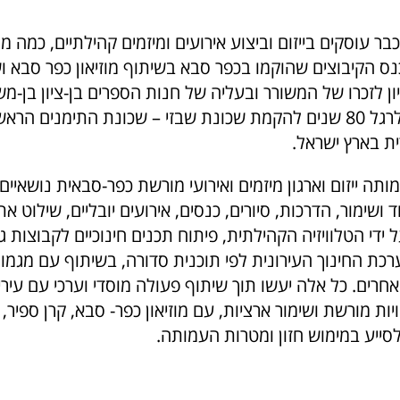
ר עוסקים בייזום וביצוע אירועים ומיזמים קהילתיים, כמה מ
נס הקיבוצים שהוקמו בכפר סבא בשיתוף מוזיאון כפר סבא ו
ון לזכרו של המשורר ובעליה של חנות הספרים בן-ציון בן-מ
מתוכנן: אירוע לרגל 80 שנים להקמת שכונת שבזי – שכונת התימנים
ית בארץ ישראל.
מותה ייזום וארגון מיזמים ואירועי מורשת כפר-סבאית נושאיים
 ושימור, הדרכות, סיורים, כנסים, אירועים יובליים, שילוט א
ידי הטלוויזיה הקהילתית, פיתוח תכנים חינוכיים לקבוצות ג
ת החינוך העירונית לפי תוכנית סדורה, בשיתוף עם מגמות
 ואחרים. כל אלה יעשו תוך שיתוף פעולה מוסדי וערכי עם עיר
ות מורשת ושימור ארציות, עם מוזיאון כפר- סבא, קרן ספיר, ו
לסייע במימוש חזון ומטרות העמותה.