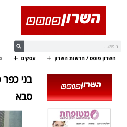
השרון פוסט / חדשות השרון
עסקים
נ
בני כפר 
סבא