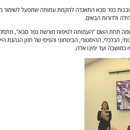
 ובנות כפר סבא התאגדה להקמת עמותה שתפעל לשימור מ
לה ולדורות הבאים.
ה תחת השם "העמותה לטיפוח מורשת כפר סבא", תתמקד
י, הכלכלי, ההיסטורי, הביטחוני והפיסי של חזון הנהגת היי
ו כמושבה ועד ימינו אלה.