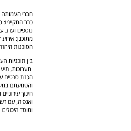
חברי העמותה כב
כבר התקיימו: כ
נוספים וערב עי
הסוכנות היהוד
בין תוכניות הע
תערוכות, תיעוד
הכנת סרטים על 
והטמעתם במערכ
חינוך עירוניים
ואגפיה, עם רשוי
ומוסד היכולים 