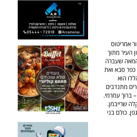
ור אמריטוס
 העיר מתוך
 המאה שעברה
כפר סבא ואת
ללו הוא
שרים מתנדבים
 ברוך עמרמי.
לה שרייבמן.
פן. כולם בני