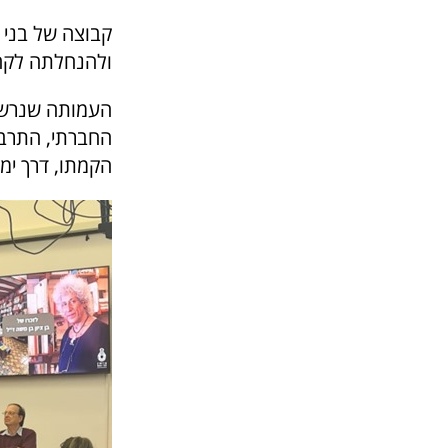
קבוצה של בני
ולהנחלתה לקהי
העמותה שנרשמ
החברתי, התרבות
הקמתו, דרך ימי