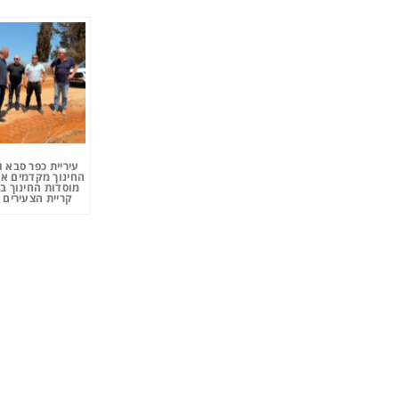
עיריית כפר סבא 
החינוך מקדמים את
מוסדות החינוך ב
קריית הצעירים 