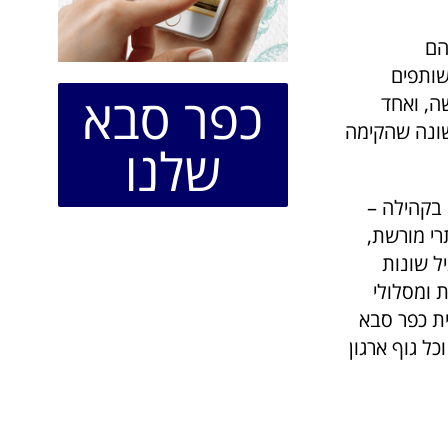
הם
שותפים
כפר סבא
שה, ואחד
 הראשונה שהקימה
שלנו
 בקהילה –
תרי מורשת,
יל שונות
 ומסלולי
ית כפר סבא
כל גוף ארגון