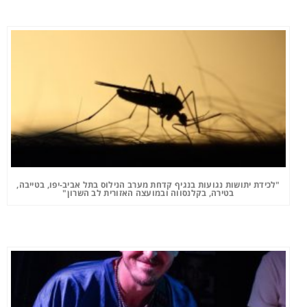
"לכידת יתושות נגועות בנגיף קדחת מערב הנילוס בתל אביב-יפו, בטייבה,
בטירה, בקלנסווה ובמועצה האזורית לב השרון"