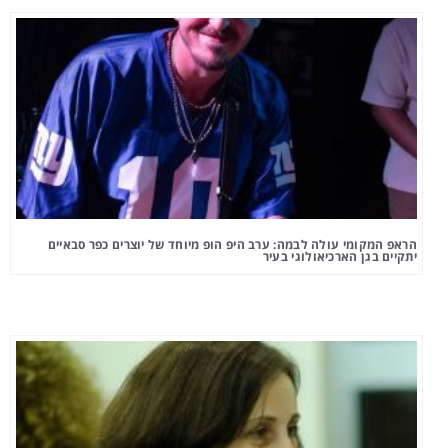
הראפ המקומי עולה לבמה: ערב היפ הופ מיוחד של יוצרים כפר סבאיים
יתקיים בגן הארכיאולוגי בעיר