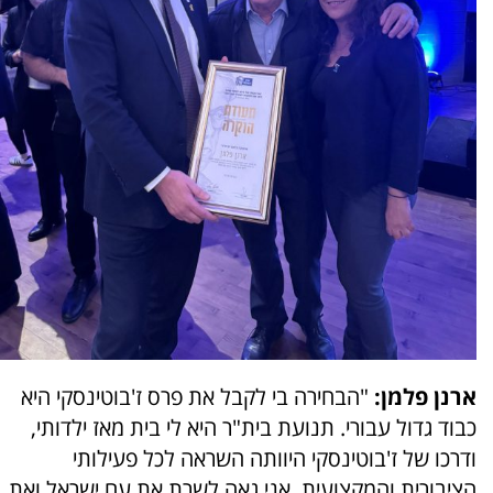
ארנן פלמן:
"הבחירה בי לקבל את פרס ז'בוטינסקי היא
כבוד גדול עבורי. תנועת בית"ר היא לי בית מאז ילדותי,
ודרכו של ז'בוטינסקי היוותה השראה לכל פעילותי
הציבורית והמקצועית. אני גאה לשרת את עם ישראל ואת