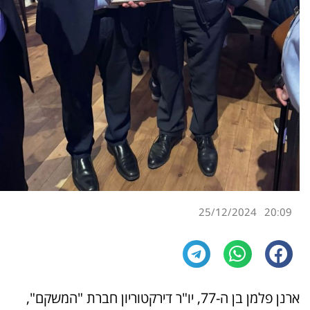
25/12/2024
20:09
ארנן פלמן בן ה-77, יו"ר דירקטוריון חברת "המשקם",