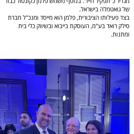
מגדיר כ"תפקיד חייו". בנוסף משמש פלמן כקונסול כבוד
של גואטמלה בישראל.
בצד פעילותו הציבורית, פלמן הוא מייסד ומנכ"ל חברת
סילק רואד בע"מ, העוסקת בייבוא ובשיווק כלי בית
ומתנות.