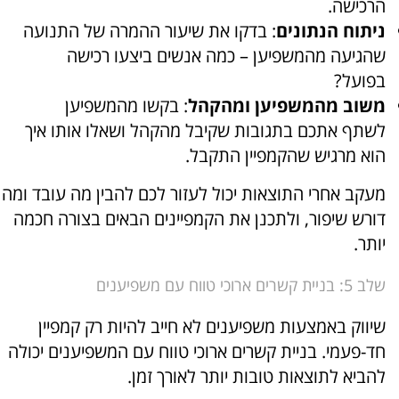
הרכישה.
ניתוח הנתונים
: בדקו את שיעור ההמרה של התנועה
שהגיעה מהמשפיען – כמה אנשים ביצעו רכישה
בפועל?
משוב מהמשפיען ומהקהל
: בקשו מהמשפיען
לשתף אתכם בתגובות שקיבל מהקהל ושאלו אותו איך
הוא מרגיש שהקמפיין התקבל.
מעקב אחרי התוצאות יכול לעזור לכם להבין מה עובד ומה
דורש שיפור, ולתכנן את הקמפיינים הבאים בצורה חכמה
יותר.
שלב 5: בניית קשרים ארוכי טווח עם משפיענים
שיווק באמצעות משפיענים לא חייב להיות רק קמפיין
חד-פעמי. בניית קשרים ארוכי טווח עם המשפיענים יכולה
להביא לתוצאות טובות יותר לאורך זמן.