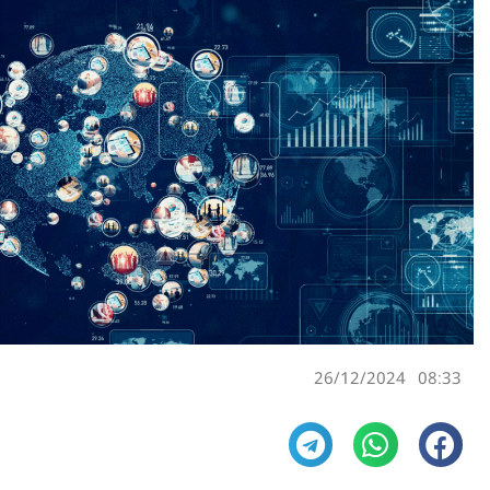
26/12/2024
08:33