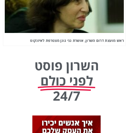
ראש מועצת דרום השרון, אושרת גני גונן מצטרפת לאיזנקוט
השרון פוסט
לפני כולם
24/7