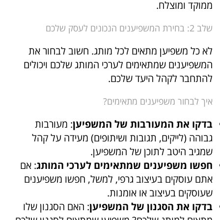
ממוקד ומוצלח.
שלב 2: בחירת המשפיענים הנכונים לעסק שלכם
לא כל משפיען מתאים לכל מותג. חשוב לבחור את
המשפיענים שמתאימים לערכי המותג שלכם ויכולים
להתחבר לקהל היעד שלכם.
איך לבחור משפיענים מתאימים?
בדקו את המעורבות של המשפיען
: מעורבות
גבוהה (לייקים, תגובות ושיתופים) מעידה על קהל
שמגיב היטב לתוכן של המשפיען.
חפשו משפיענים שמתאימים לערכי המותג
: אם
אתם עוסקים בעיצוב גרפי, למשל, חפשו משפיענים
שעוסקים בעיצוב או אומנות.
בדקו את הסגנון של המשפיען
: האם הסגנון שלו