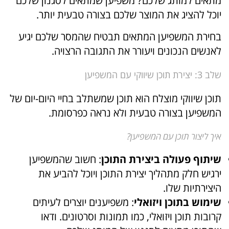
מתאים למותג שלכם? משפיען שמתאים לסגנון שלכם
יוכל להציג את המוצר שלכם בצורה טבעית יותר.
בחירת המשפיען המתאים תבטיח שהמסר שלכם יגיע
לאנשים הנכונים ויעורר את התגובה הרצויה.
שלב 3: יצירת תוכן שיווקי עם המשפיען
תוכן שיווקי מוצלח הוא תוכן שמשתלב בחיי היום-יום של
המשפיען בצורה טבעית ולא נראה כפרסומת.
איך ליצור תוכן עם המשפיען?
שיתוף פעולה ביצירת התוכן
: חשוב שהמשפיען
ירגיש חלק מתהליך יצירת התוכן ויוכל להביע את
היצירתיות שלו.
שימוש בתוכן ויזואלי
: משפיענים יוצרים לעיתים
קרובות תוכן ויזואלי, כמו תמונות וסרטונים. ודאו