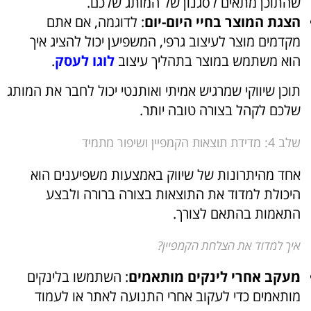
שהתוכן מתאים לסגנון של המותג שלכם.
הצגת המוצר בחיי היום-יום
: לדוגמה, אם אתם
מקדמים מוצר לעיצוב גרפי, המשפיען יכול להציג איך
הוא משתמש במוצר בתהליך עיצוב
לוגו לעסק
.
תוכן שיווקי שמרגיש אמיתי ואותנטי יכול לחבר את המותג
שלכם לקהל בצורה טובה יותר.
שלב 4: מדידת תוצאות הקמפיין ושיפור מתמיד
אחד מהיתרונות של שיווק באמצעות משפיענים הוא
היכולת למדוד את התוצאות בצורה ברורה ולבצע
התאמות בהתאם לצורך.
איך למדוד את הצלחת הקמפיין?
מעקב אחרי לינקים מותאמים
: השתמשו בלינקים
מותאמים כדי לעקוב אחרי התנועה לאתר או לעמוד