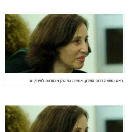
ראש מועצת דרום השרון, אושרת גני גונן מצטרפת לאיזנקוט