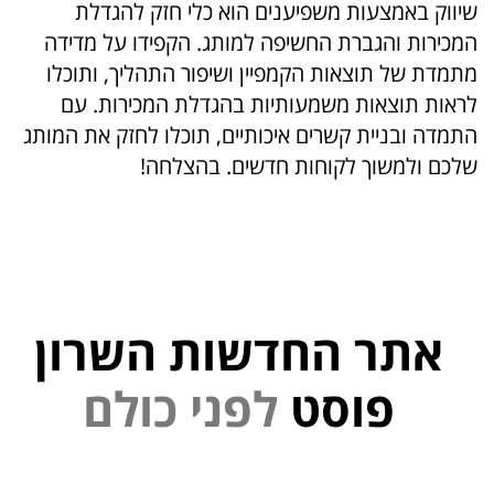
שיווק באמצעות משפיענים הוא כלי חזק להגדלת
המכירות והגברת החשיפה למותג. הקפידו על מדידה
מתמדת של תוצאות הקמפיין ושיפור התהליך, ותוכלו
לראות תוצאות משמעותיות בהגדלת המכירות. עם
התמדה ובניית קשרים איכותיים, תוכלו לחזק את המותג
שלכם ולמשוך לקוחות חדשים. בהצלחה!
אתר החדשות השרון
י
נ
פ
פוסט
ל
ם
ל