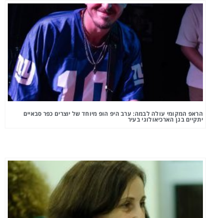
הראפ המקומי עולה לבמה: ערב היפ הופ מיוחד של יוצרים כפר סבאיים
יתקיים בגן הארכיאולוגי בעיר