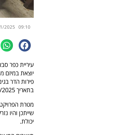
1/2025
09:10
עיריית כפר סב
יוצאת במיזם מ
פירות הדר בגינ
בתאריך 4/2/2025, יאספו את הפירות, יארזו אותם ויעבירו לתרומה לעמותה.
מטרת הפרויקט,
שייתכן והיו נז
יכולת.