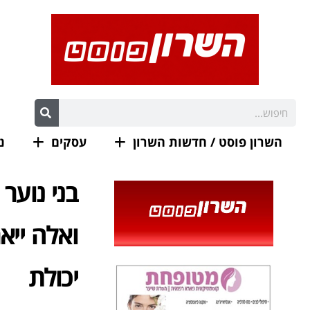
השרון פוסט / חדשות השרון
עסקים
נ
בני נוער
ואלה ייא
יכולת