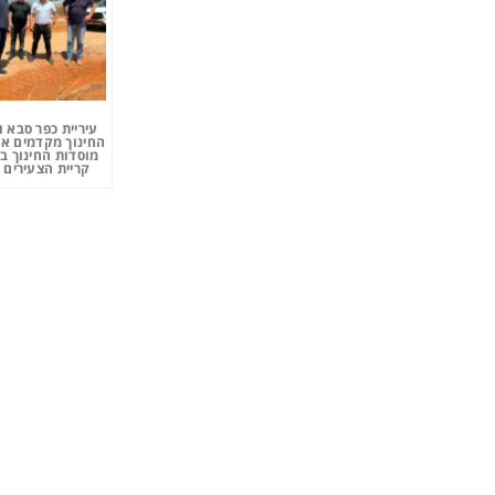
עיריית כפר סבא 
החינוך מקדמים את
מוסדות החינוך ב
קריית הצעירים 