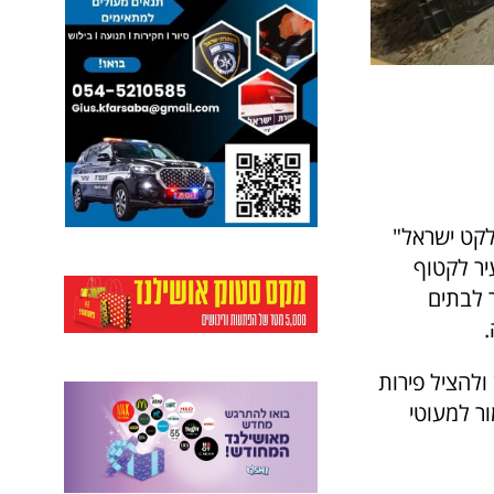
לקט ישראל"
יר לקטוף
ר לבתים
ולהציל פירות
ר למעוטי