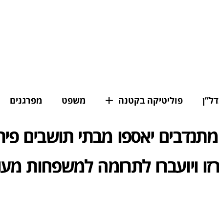
דל”ן
פוליטיקה בקטנה
משפט
מפרגנים
 מתנדבים יאספו מבתי תושבים פיר
רזו ויועברו לתרומה למשפחות מעו