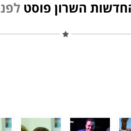
חדשות השרון פוסט
נ
פ