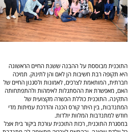
התוכנית מבוססת על ההבנה ששנת החיים הראשונה
היא תקופה רבת חשיבות הן לאם והן לתינוק. תמיכה
חברתית, המותאמת לצרכים, לאמונות ולסגנון החיים של
האם, מאפשרת את ההסתגלות לאימהות ולהתפתחותה
התקינה. התוכנית כוללת הכשרה מקצועית של
המתנדבות, בין היתר קורס הכנה והדרכת עמיתות מדי
חודש למתנדבות המלוות יולדות.
במסגרת התוכנית, רכזת התוכנית עורכת ביקור בית אצל
כל יולדת שפונה, ובהתאם לצרכיה מתאימה לה מתנדבת.