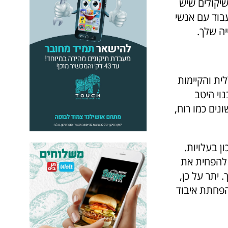
יקולים שיש
בוד עם אנשי
יה שלך.
ית והקיימות
וי היטב
נים כמו רוח,
ן בעלויות.
ם להפחית את
 יתר על כן,
והפחתת איבוד