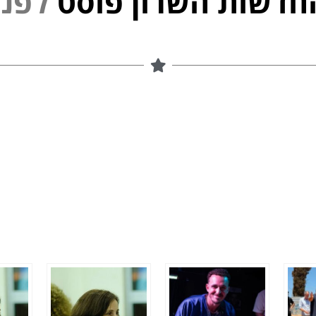
חדשות השרון פוסט
נ
פ