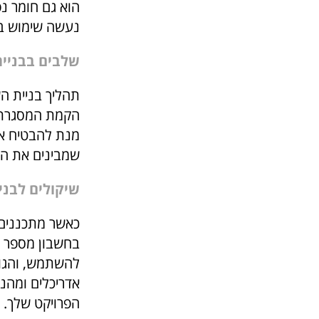
הוא גם חומר נפ
נעשה שימוש בע
שלבים בבניי
תהליך בניית הש
הקמת המסגרת ה
מנת להבטיח את
שמבינים את המ
שיקולים לבני
כאשר מתכננים פ
בחשבון מספר ש
להשתמש, והגור
אדריכלים ומהנ
הפרויקט שלך. ל