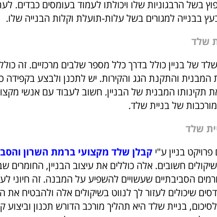
וץ בשל הרבגוניות שלו ויכולתו לעמוד בעומסים כבדים. לעת
ץ בבנייה למגורים בשל עלות-תועלת וקלות הבנייה שלו.
ת שלד
לד של בניין כולל בדרך כלל מספר שלבים מרכזיים. זה כולל
מבנית והתקנת הגג והקירות. יש לתכנן ולבצע בקפידה כ
 תקינותו המבנית של הבניין. חשוב לעבוד עם אנשי מקצוע
ורכבות של בניית שלד.
ית שלד
רויקט בניין ע"י
קבלן שלד מקצועי ברמת השרון והסב
יקולים חשובים. אלה כוללים את עיצוב הבניין, החומרים ש
מים הסביבתיים שעשויים להשפיע על המבנה. זה חיוני לע
דסים שיכולים לעזור לך לנווט בשיקולים אלה ולהבטיח את 
סיכום, בניית שלד היא תהליך מורכב הדורש תכנון וביצוע קפד