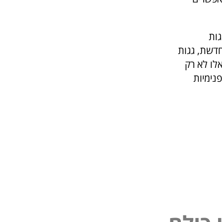
גות
חדשת, גגות
אלו לא רק
נימיות