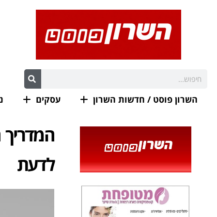
השרון פוסט / חדשות השרון
עסקים
נ
המדריך ה
לדעת