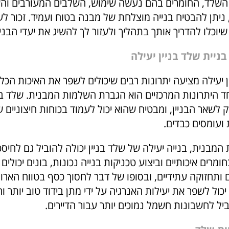
שלד, החומרים בהם נעשה שימוש, השלבים המעורבים והש
ניתן להבטיח בנייה מוצלחת של מבנה בטוח ועמיד. זכור לע
יוכלו להדריך אותך בתהליך ולעזור לך להשיג את יעדי הבני
ניית שלד בניין יעילה
ן יעילה מציעה יתרונות רבים שיכולים לשפר את האיכות הכלל
 היתרונות המרכזיים הוא הגברת השלמות המבנית. שלד בנ
לשאר הבניין, ומבטיח שהוא יכול לעמוד בכוחות חיצוניים שו
ועומסים כבדים.
מבנית, בנייה יעילה של שלד בניין יכולה להוביל גם לחיסכו
חומרים איכותיים וביצוע טכניקות בנייה נכונות, בונים יכולי
ם ותחזוקה עתידיים, ובסופו של דבר לחסוך כסף בטווח הארוך.
יכול לשפר את יעילות האנרגיה על ידי מתן בידוד טוב יותר 
ל לחשבונות חשמל נמוכים יותר עבור הדיירים.