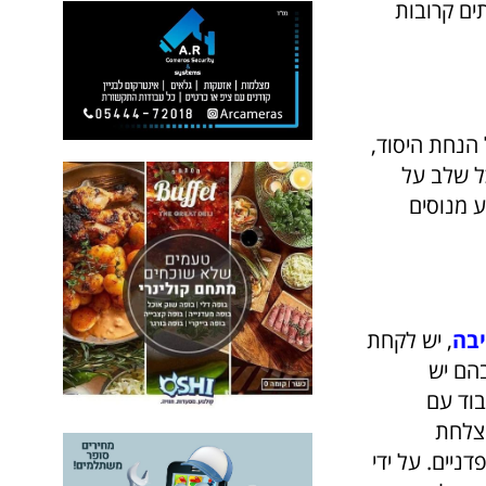
ים קרובות
 הנחת היסוד,
ל שלב על
 מנוסים
יבה
, יש לקחת
בהם יש
בוד עם
הצלחת
ניים. על ידי