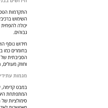
חידושים בבני
התקדמות הטכנו
השימוש ברכיבים
יכולה להפחית 
גבוהים.
חידוש נוסף הוא
בחומרים כמו ב
הסביבתית של הב
וחוזק מעולים, 
מגמות עתידיו
במבט קדימה, ע
המתפתחת היא שי