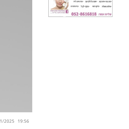
1/2025
19:56