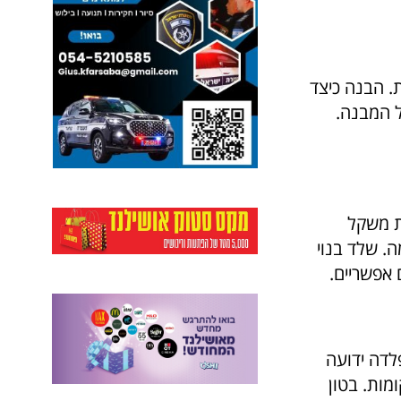
. הבנה כיצד
ל המבנה.
ת משקל
ה. שלד בנוי
 אפשריים.
לדה ידועה
מות. בטון