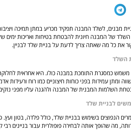
יית מבנים, לשלד המבנה תפקיד מכריע במתן תמיכה ויציבות
 השלד של המבנה חיונית להבטחת בטיחות ואריכות ימים ש
ור את כל מה שאתה צריך לדעת על בניית שלד לבניין.
ת השלד
משמש כמסגרת התומכת במבנה כולו. היא אחראית לחלוק
וה ומתן עמידות בפני כוחות חיצוניים כמו רוח ורעידות אדמ
בטחת השלמות המבנית של המבנה ולהגנה עליו מפני נזקים
שים לבניית שלד
ים הנפוצים בשימוש בבניית שלד, כולל פלדה, בטון ועץ. פ
תה, מה שהופך אותה לבחירה פופולרית עבור בניינים רבי קו