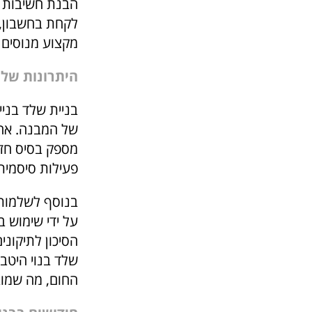
הבנת חשיבות ה
לקחת בחשבון, 
מקצוע מנוסים ש
היתרונות של ב
בניית שלד בניי
של המבנה. אחד
מספק בסיס חזק 
פעילות סיסמית 
בנוסף לשלמות ה
על ידי שימוש ב
הסיכון לתיקוני
שלד בנוי היטב 
החום, מה שמובי