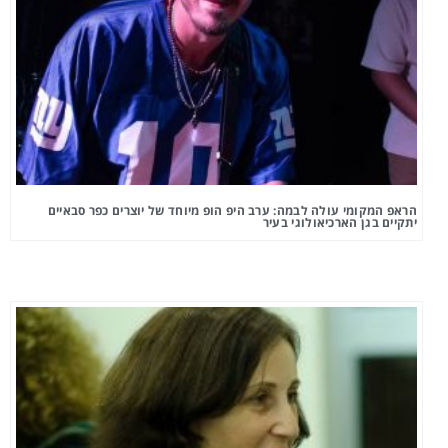
הראפ המקומי עולה לבמה: ערב היפ הופ מיוחד של יוצרים כפר סבאיים
יתקיים בגן הארכיאולוגי בעיר