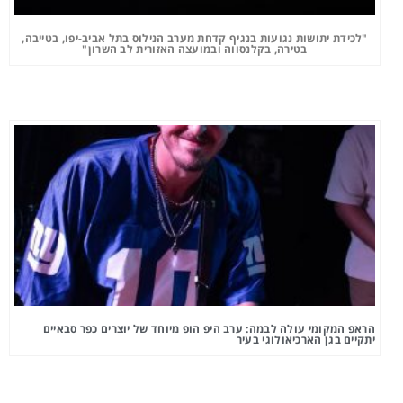
"לכידת יתושות נגועות בנגיף קדחת מערב הנילוס בתל אביב-יפו, בטייבה,
בטירה, בקלנסווה ובמועצה האזורית לב השרון"
הראפ המקומי עולה לבמה: ערב היפ הופ מיוחד של יוצרים כפר סבאיים
יתקיים בגן הארכיאולוגי בעיר