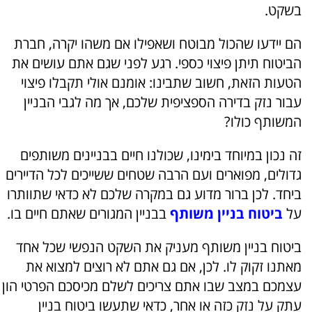
בשקט.
הם יידעו שהכול מבוטח ושאפילו אם משהו יקרה, חברת
הביטוח תיתן פיצוי כספי. רגע לפני שגם אתם עושים את
הטעות הזאת, חשוב שתבינו: אומנם אולי תקבלו פיצוי
עבור נזק בדירה הספציפית שלכם, אך מה לגבי הבניין
המשותף כולו?
זה נכון במיוחד בימינו, שכולנו חיים בבניינים משותפים
גדולים, מפוארים ועם הרבה שטחים ששייכים לכל הדיירים
ביחד. לכן ברור מדוע גם במקרה שלכם לא כדאי שתוותרו
על
ביטוח בניין משותף
בבניין המגורים שאתם חיים בו.
ביטוח בניין משותף מעניק את השקט הנפשי שכל אחד
מאתנו זקוק לו. לכן, אם גם אתם לא רוצים למצוא את
עצמכם במצב שבו אתם צריכים לשלם מכיסכם הפרטי הון
עתק על נזק כזה או אחר, כדאי שתעשו ביטוח בניין