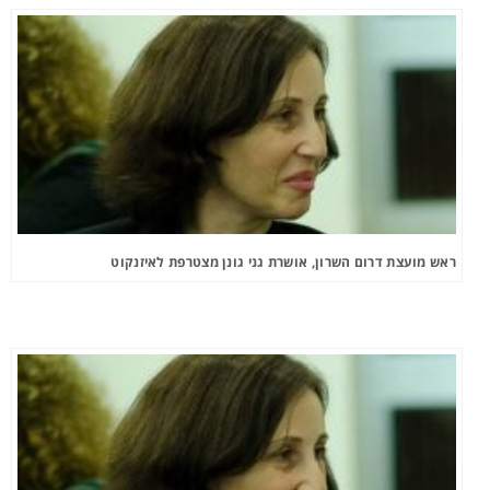
ראש מועצת דרום השרון, אושרת גני גונן מצטרפת לאיזנקוט