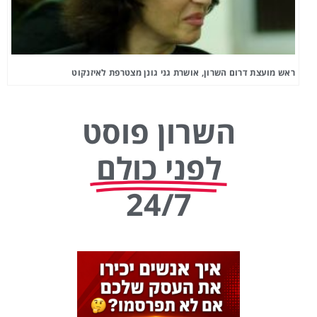
ראש מועצת דרום השרון, אושרת גני גונן מצטרפת לאיזנקוט
השרון פוסט
לפני כולם
24/7