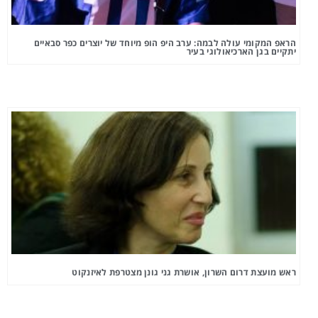
הראפ המקומי עולה לבמה: ערב היפ הופ מיוחד של יוצרים כפר סבאיים
יתקיים בגן הארכיאולוגי בעיר
ראש מועצת דרום השרון, אושרת גני גונן מצטרפת לאיזנקוט