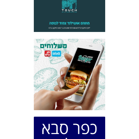
כפר סבא