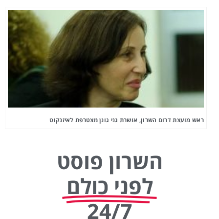
ראש מועצת דרום השרון, אושרת גני גונן מצטרפת לאיזנקוט
השרון פוסט
לפני כולם
24/7