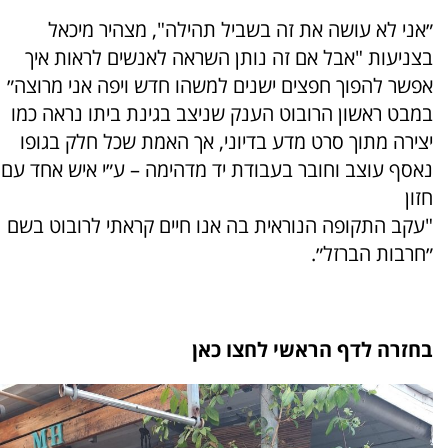
״אני לא עושה את זה בשביל תהילה", מצהיר מיכאל
בצניעות "אבל אם זה נותן השראה לאנשים לראות איך
אפשר להפוך חפצים ישנים למשהו חדש ויפה אני מרוצה״
במבט ראשון הרובוט הענק שניצב בגינת ביתו נראה כמו
יצירה מתוך סרט מדע בדיוני, אך האמת שכל חלק בגופו
נאסף עוצב וחובר בעבודת יד מדהימה – ע״י איש אחד עם
חזון
"עקב התקופה הנוראית בה אנו חיים קראתי לרובוט בשם
״חרבות הברזל״.
בחזרה לדף הראשי לחצו כאן