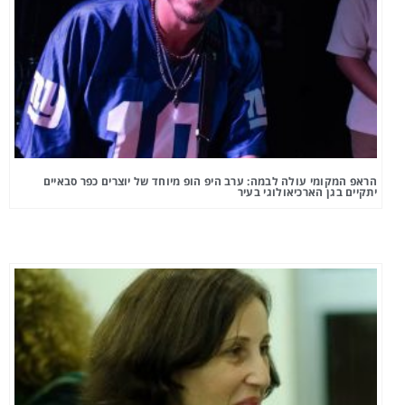
הראפ המקומי עולה לבמה: ערב היפ הופ מיוחד של יוצרים כפר סבאיים
יתקיים בגן הארכיאולוגי בעיר