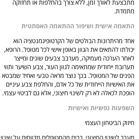
מתבצעת לאורך זמן, ללא צורך בהחלפות או תחזוקה
מתמדת.
התאמה אישית ושיפור ההתאמה האסתטית
אחד מהיתרונות הבולטים של הקרטופיגמנטציה הוא
יכולתו להתאים את הגוון באופן אישי לכל מטופל. הרופא,
לאחר הערכה מעמיקה, מערבב צבעים שונים ומייצר
תערובת ייחודית שמתאימה לגוון העור, צבע השיער ותווי
הפנים של המטופל. בכך נוצר מראה טבעי ואחיד שמבטא
את האישיות הייחודית של כל אדם, והחלפת צבע עיניים
הופכת לכאלה לא רק לשינוי חיצוני, אלא גם לביטוי עצמי.
השפעות נפשיות ואישיות
חיזוק הביטחון העצמי
מעבר לשינוי החיצוני, רבים מהמטופלים מדווחים על שינוי