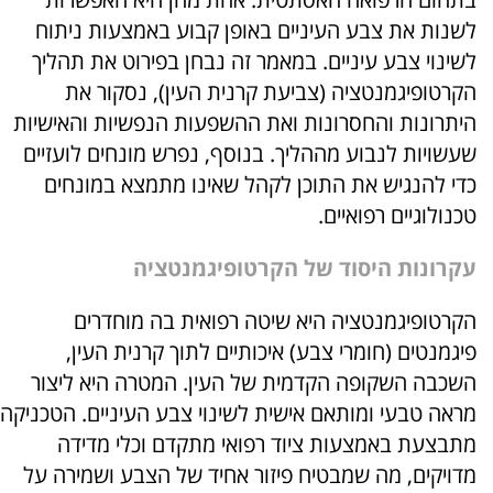
לשנות את צבע העיניים באופן קבוע באמצעות ניתוח
לשינוי צבע עיניים. במאמר זה נבחן בפירוט את תהליך
הקרטופיגמנטציה (צביעת קרנית העין), נסקור את
היתרונות והחסרונות ואת ההשפעות הנפשיות והאישיות
שעשויות לנבוע מההליך. בנוסף, נפרש מונחים לועזיים
כדי להנגיש את התוכן לקהל שאינו מתמצא במונחים
טכנולוגיים רפואיים.
עקרונות היסוד של הקרטופיגמנטציה
הקרטופיגמנטציה היא שיטה רפואית בה מוחדרים
פיגמנטים (חומרי צבע) איכותיים לתוך קרנית העין,
השכבה השקופה הקדמית של העין. המטרה היא ליצור
מראה טבעי ומותאם אישית לשינוי צבע העיניים. הטכניקה
מתבצעת באמצעות ציוד רפואי מתקדם וכלי מדידה
מדויקים, מה שמבטיח פיזור אחיד של הצבע ושמירה על