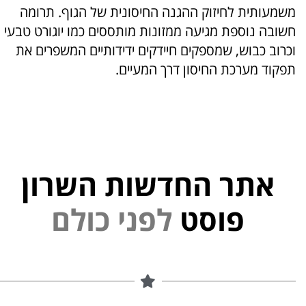
משמעותית לחיזוק ההגנה החיסונית של הגוף. תרומה
חשובה נוספת מגיעה ממזונות מותססים כמו יוגורט טבעי
וכרוב כבוש, שמספקים חיידקים ידידותיים המשפרים את
תפקוד מערכת החיסון דרך המעיים.
אתר החדשות השרון
נ
י
פ
ל
פוסט
ם
ל
ו
כ