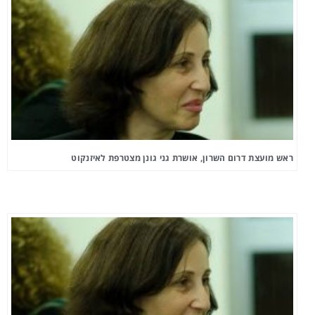
ראש מועצת דרום השרון, אושרת גני גונן מצטרפת לאיזנקוט