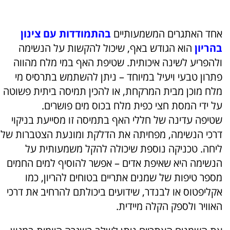
אחד האתגרים המשמעותיים
בהתמודדות עם צינון
בהריון
הוא הגודש באף, שיכול להקשות על הנשימה
ולהפריע לשינה איכותית. שטיפת האף במי מלח מהווה
פתרון טבעי ויעיל במיוחד – ניתן להשתמש בתרסיס מי
מלח מוכן מבית המרקחת, או להכין תמיסה ביתית פשוטה
על ידי המסת חצי כפית מלח בכוס מים פושרים.
שטיפה עדינה של חללי האף בתמיסה זו מסייעת בניקוי
דרכי הנשימה, מפחיתה את הדלקת ומונעת הצטברות של
ליחה. טכניקה נוספת שיכולה להקל משמעותית על
הנשימה היא שאיפת אדים – אפשר להוסיף למים החמים
מספר טיפות של שמנים אתריים בטוחים להריון, כמו
אקליפטוס או לבנדר, שידועים ביכולתם להרחיב את דרכי
האוויר ולספק הקלה מיידית.