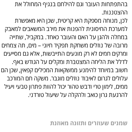
בהתפתחות העובר וגם להילחם בנגיף המחולל את
ההצטננות.
לכן, מנוחה מספקת היא קריטית, שכן היא מאפשרת
למערכת החיסונית להפנות את מירב המשאבים למאבק
במחלה ולהגן על האם והעובר כאחד. במקביל, שתייה
מרובה של נוזלים משחקת תפקיד חיוני – מים, תה צמחים
ומרקים חמים לא רק מונעים התייבשות, אלא גם מסייעים
לדלל את הליחה המצטברת ומקלים על הגודש באף.
חשוב במיוחד להימנע ממשקאות המכילים קפאין, שכן הם
עלולים לגרום לאיבוד נוזלים מוגבר. משקה חם המורכב
ממים, לימון טרי ודבש טהור יכול להוות פתרון טבעי ויעיל
להרגעת גרון כואב ולהקלה על שיעול טורדני.
שמנים שעוזרים ותזונה מאוזנת