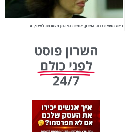
ראש מועצת דרום השרון, אושרת גני גונן מצטרפת לאיזנקוט
השרון פוסט
לפני כולם
24/7