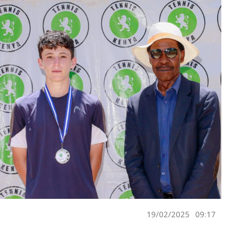
19/02/2025
09:17