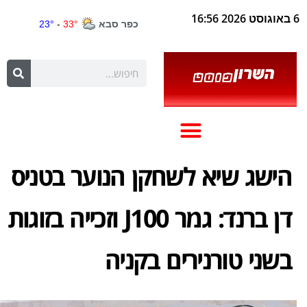
6 באוגוסט 2026 16:56
הישג שיא לשחקן הנוער בטניס
דן ברנד: גמר J100 וזכייה בזוגות
בשני טורנירים בקניה