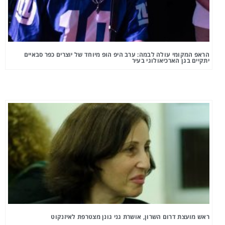
הראפ המקומי עולה לבמה: ערב היפ הופ מיוחד של יוצרים כפר סבאיים
יתקיים בגן הארכיאולוגי בעיר
ראש מועצת דרום השרון, אושרת גני גונן מצטרפת לאיזנקוט