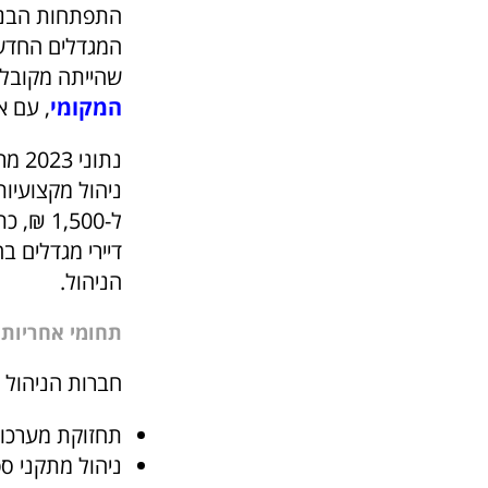
התפתחות הבניי
המגדלים החדשי
שהייתה מקובל
המקומי
, עם א
ל-,500
הניהול.
תחומי אחריות 
חברות הניהול 
תחזוקת מערכות
ניהול מתקני ס