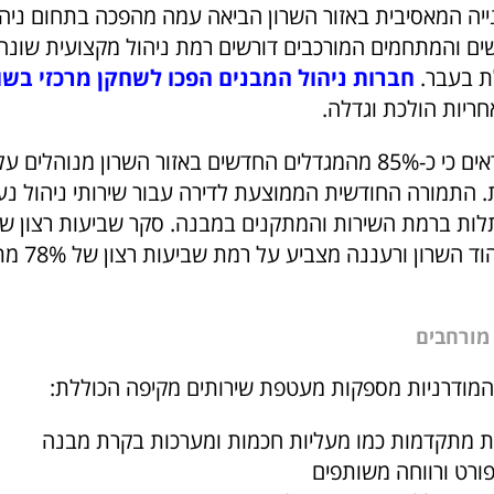
ה המאסיבית באזור השרון הביאה עמה מהפכה בתחום ניהו
ם והמתחמים המורכבים דורשים רמת ניהול מקצועית שונה 
ת בעבר.
חברות
ניהול
המבנים
הפכו
לשחקן
מרכזי
בשו
חריות הולכת וגדלה.
נתוני 2023 מראים כי כ-85% מהמגדלים החדשים באזור השרון מנוהלי
1 ₪, כתלות ברמת השירות והמתקנים במבנה. סקר שביעות רצון 
דיירי מגדלים ב
מורחבים
המודרניות מספקות מעטפת שירותים מקיפה הכוללת:
 מתקדמות כמו מעליות חכמות ומערכות בקרת מבנה
פורט ורווחה משותפים