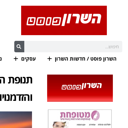
השרון פוסט / חדשות השרון
עסקים
נ
תנופת הב
והזדמנויו