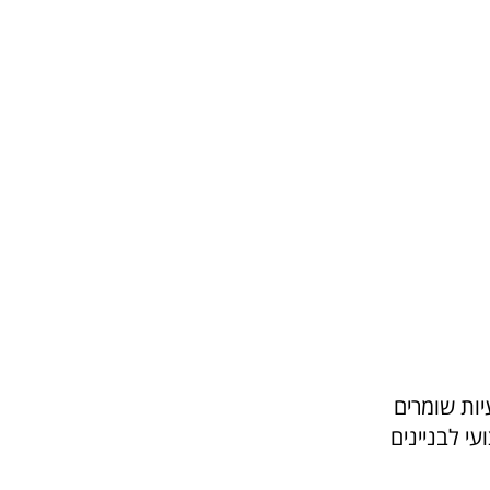
צועיות שומרים
עי לבניינים