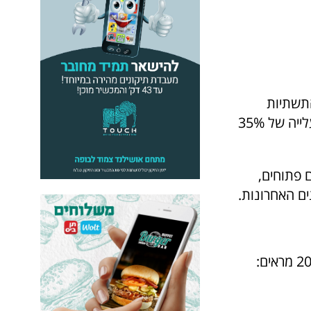
תשתיות
הקיימות, ובמיוחד על מערכת התחבורה. סקר תחבורה משנת 2023 מצא עלייה של 35%
 פתוחים,