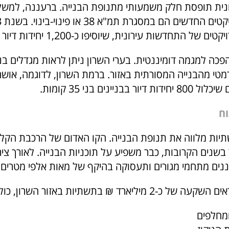
ית תופסת חלק משמעותי מתנופת הבנייה. ברעננה, למשל
רמטי מהבנייה המסורתית באזור. ברמת השרון, לדוגמה, אושר
בבניינים בני 35 קומות.
ח
ת מלווה את תנופת הבנייה. הקו האדום של הרכבת הקלה
בשנים הקרובות, כבר משפיע על תוכניות הבנייה. לאורך צי
ננים מתחמי מגורים ותעסוקה בהיקף של מאות אלפי מטרים 
ומחלפים