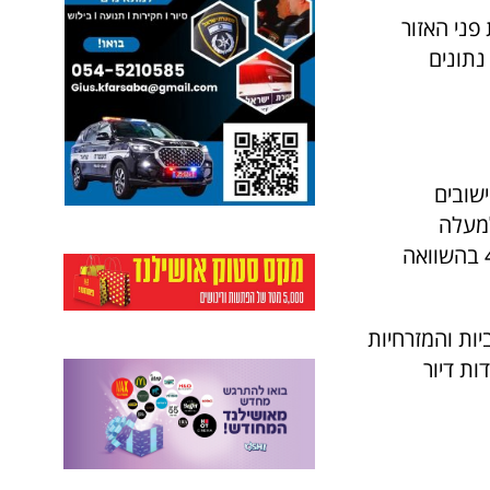
פני האזור
נתונים
ישובים
עיצומו של גל פיתוח משמעותי. נכון לשנת 2023, למעלה
מ-15,000 יחידות דיור נמצאות בשלבי בנייה שונים באזור, עלייה של כ-40% בהשוואה
נות המערביות והמזרחיות
כנית המתאר החדשה מאפשרת בניית כ-6,000 יחידות דיור