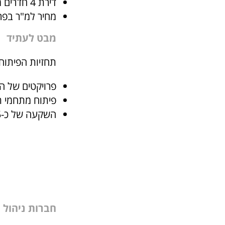
דירת 4 חדרים ממוצעת עולה כ-2.8 מיליון ₪
מחיר למ"ר בפרויקטים
מבט לעתיד
תחזיות הפיתוח לשנים 2024-2030 מצביעות על המשך 
פרויקטים של התחדשות
פיתוח מתחמי ת
השקעה של כ-5 מיליארד ₪ בתשתיות תחבורה
חברות ניהול 