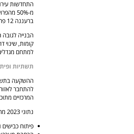
התחדשות עירונ
ברעננה 12 פרויקטים של התחדשות עירונית, שיוסיפו כ-1,200 יחידות דיור לעיר.
קומות, שינוי ד
למתחם מגדלים שיכלול 800 יחידות דיור 
תשתיות ופיתו
ההשקעה בתשתיו
להתחבר לאזור 
המרכזיים מתוכ
נתוני 2023 מראים השקעה של כ-2 מיליארד ₪ בתשתיות באזור השרון, כולל:
פיתוח כבישים 