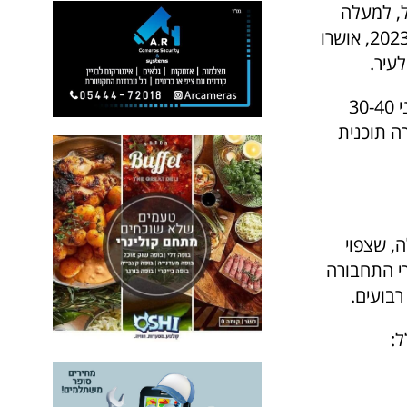
, למעלה
מ-50% מהפרויקטים החדשים הם במסגרת תמ"א 38 או פינוי-בינוי. בשנת 2023, אושרו
הבנייה לגובה הפכה למגמה דומיננטית. בערי השרון ניתן לראות מגדלים בני 30-40
ה תוכנית
, שצפוי
רי התחבורה
רבועים.