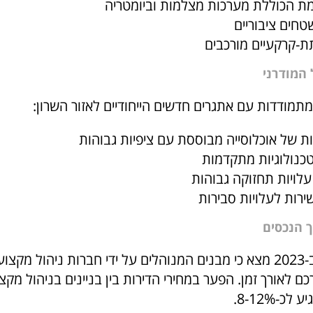
 הכוללת מערכות מצלמות וביומטריה
שטחים ציבוריים
תת-קרקעיים מורכבים
 המודרני
תמודדות עם אתגרים חדשים הייחודיים לאזור השרון:
 של אוכלוסייה מבוססת עם ציפיות גבוהות
טכנולוגיות מתקדמות
לויות תחזוקה גבוהות
 שירות לעלויות סבירות
 הנכסים
מחקר שנערך ב-2023 מצא כי מבנים המנוהלים על ידי חברות ניהול מק
כם לאורך זמן. הפער במחירי הדירות בין בניינים בניהול מקצו
כ-8-12%.