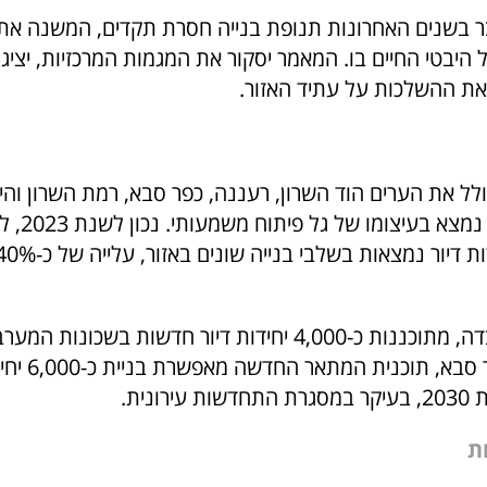
בר בשנים האחרונות תנופת בנייה חסרת תקדים, המשנה את 
היבטי החיים בו. המאמר יסקור את המגמות המרכזיות, יציג 
 את ההשלכות על עתיד האזור.
ולל את הערים הוד השרון, רעננה, כפר סבא, רמת השרון והי
הסובבים אותן, נמצא ב
בהוד השרון לבדה, מתוכננות כ-4,000 יחידות דיור חדשות בשכו
של העיר. בכפר סבא, תו
רונית.
ת