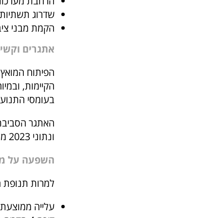
הרחבת מערכות 
שדרוג תשתיות 
הקמת מבני ציב
אתגרים וקשיי
הפיתוח המואץ 
בעומסי התנועה 
האתגר הסביבתי
ונתוני 2023 מראים צמצום של כ-15% בשטחים הירוקים באזור בחמש השנים האחרונות.
השפעה על מחי
למרות תנופת הבני
עלייה ממוצעת של 12% במחירי הדירות בהש