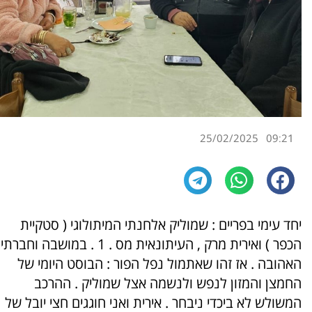
25/02/2025
09:21
יחד עימי בפריים : שמוליק אלחנתי המיתולוגי ( סטקיית
הכפר ) ואירית מרק , העיתונאית מס . 1 . במושבה וחברתי
האהובה . אז זהו שאתמול נפל הפור : הבוסט היומי של
החמצן והמזון לנפש ולנשמה אצל שמוליק . ההרכב
המשולש לא ביכדי ניבחר . אירית ואני חוגגים חצי יובל של