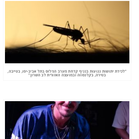
"לכידת יתושות נגועות בנגיף קדחת מערב הנילוס בתל אביב-יפו, בטייבה,
בטירה, בקלנסווה ובמועצה האזורית לב השרון"