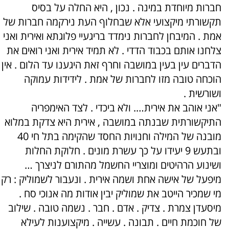
חברות מיוחדת במינה . נכון , היא החלה על בסיס
תקשורתי מיקצועי אלא שבחלוף העת נירקמה חברות של
אמת . המיבחן לחברות נימדד בריגעיי פלוגתא ואירית ואני
צלחנו אותם בכבוד הדדי . לא תמיד אירית ואני רואים את
הדברים עין בעין במושבה וחרף זאת היגענו עד הלום . אין
הוכחה טובה מזו לחברות של אמת . לידידות עמוקה
ושורשית .
"אני אוהב את אירית…. ולא ביכדי . לצד האימפריה
התיקשורתית שבנתה במושבה , אירית היא צדקת במלוא
מובנה של המילה וחנויות החסד שהקימה בתל חי 40
ובתעש 9 יעידו על כך עשרת מונים . חלוקת החלות
ושינוע הרהיטים ומוצריי החשמל מהתורם לניצרך …
מיפעל של אישה אחת ושמה אירית . ונעבור לשמוליק : רק
מי שמכיר הייטב את שמוליק יבין אודות מה אנוכי סח .
מיסעדן צמרת . צדיק . אדם . חבר . נשמה טובה . שילוב
של חוכמת חיים . תבונה . עשייה . מיקצוענות לעילא