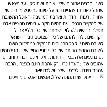
לשניי חברים אהובים שלי : אירית ושמוליק . על מיפגש
שהחל כארוחת צהריים ובא על סיומו כמיפגש מדהים של
אחווה , רעות , הדדיות ואהבת המושבה והאוכל המשובח
של סטקיית הכפר . עם הסיום הקבוע בימים טרופים אלה :
תפילה חרישית לעילוי נישמתם של כל חלליי צה"ל
הקדושים . להחלמתם של כל הפצועים גיבוריי ישראל .
לשובם היום של כל החטופים הנמקים במחילות השטן .
לשובם המהיר הביתה של כל גיבוריי החיל שלנו הנילחמים
גם ברגעים אלה בכל החזיתות . ולכן ולכם חברות וחברים
אהובים שלי : לעד זיכרו , רק אהבת חינם תנצח . הרבה
אהבת חינם . לל"ט . שלכן ושלכם יואב