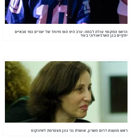
הראפ המקומי עולה לבמה: ערב היפ הופ מיוחד של יוצרים כפר סבאיים
יתקיים בגן הארכיאולוגי בעיר
ראש מועצת דרום השרון, אושרת גני גונן מצטרפת לאיזנקוט