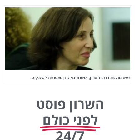
ראש מועצת דרום השרון, אושרת גני גונן מצטרפת לאיזנקוט
השרון פוסט
לפני כולם
24/7