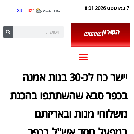
7 באוגוסט 2026 8:01
יישר כח לכ-30 בנות אמנה
בכפר סבא שהשתתפו בהכנת
משלוחי מנות ובאריזתם
במפעל חסד אש"ל בכפר