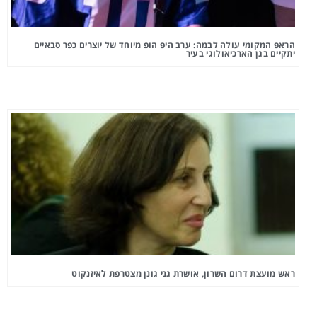
הראפ המקומי עולה לבמה: ערב היפ הופ מיוחד של יוצרים כפר סבאיים
יתקיים בגן הארכיאולוגי בעיר
ראש מועצת דרום השרון, אושרת גני גונן מצטרפת לאיזנקוט