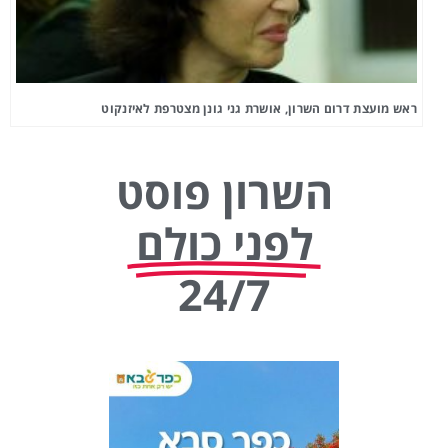
ראש מועצת דרום השרון, אושרת גני גונן מצטרפת לאיזנקוט
השרון פוסט
לפני כולם
24/7