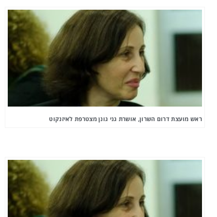
ראש מועצת דרום השרון, אושרת גני גונן מצטרפת לאיזנקוט