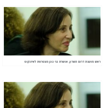
ראש מועצת דרום השרון, אושרת גני גונן מצטרפת לאיזנקוט