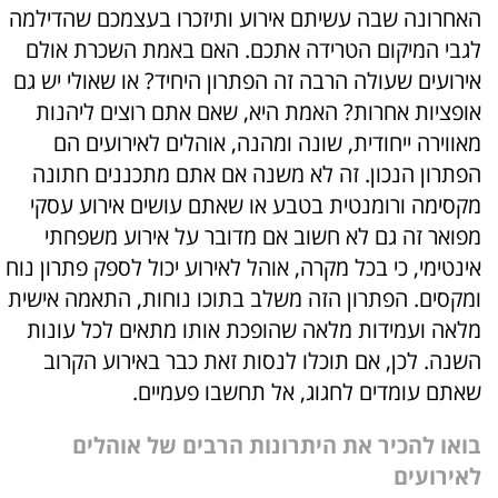
האחרונה שבה עשיתם אירוע ותיזכרו בעצמכם שהדילמה
לגבי המיקום הטרידה אתכם. האם באמת השכרת אולם
אירועים שעולה הרבה זה הפתרון היחיד? או שאולי יש גם
אופציות אחרות? האמת היא, שאם אתם רוצים ליהנות
מאווירה ייחודית, שונה ומהנה, אוהלים לאירועים הם
הפתרון הנכון. זה לא משנה אם אתם מתכננים חתונה
מקסימה ורומנטית בטבע או שאתם עושים אירוע עסקי
מפואר זה גם לא חשוב אם מדובר על אירוע משפחתי
אינטימי, כי בכל מקרה, אוהל לאירוע יכול לספק פתרון נוח
ומקסים. הפתרון הזה משלב בתוכו נוחות, התאמה אישית
מלאה ועמידות מלאה שהופכת אותו מתאים לכל עונות
השנה. לכן, אם תוכלו לנסות זאת כבר באירוע הקרוב
שאתם עומדים לחגוג, אל תחשבו פעמיים.
בואו להכיר את היתרונות הרבים של אוהלים
לאירועים