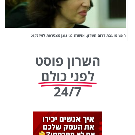
ראש מועצת דרום השרון, אושרת גני גונן מצטרפת לאיזנקוט
השרון פוסט
לפני כולם
24/7