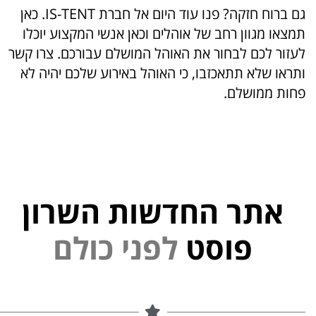
גם ברוח חזקה? פנו עוד היום אל חברת IS-TENT. כאן
תמצאו מגוון רחב של אוהלים וכאן אנשי המקצוע יוכלו
לעזור לכם לבחור את האוהל המושלם עבורכם. צרו קשר
ותראו שלא תתאכזבו, כי האוהל באירוע שלכם יהיה לא
פחות ממושלם.
אתר החדשות השרון
י
נ
פ
ל
פוסט
ם
ל
ו
כ