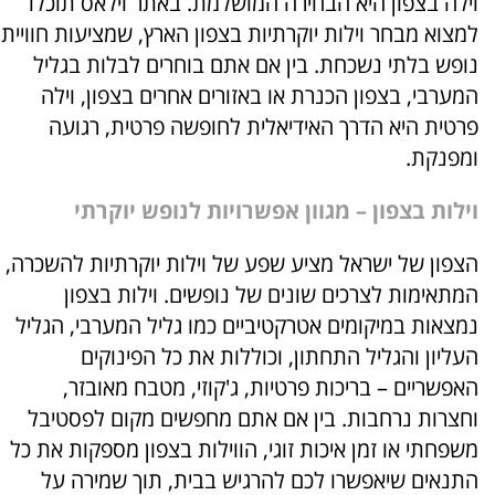
וילה בצפון היא הבחירה המושלמת. באתר וילאס תוכלו
למצוא מבחר וילות יוקרתיות בצפון הארץ, שמציעות חוויית
נופש בלתי נשכחת. בין אם אתם בוחרים לבלות בגליל
המערבי, בצפון הכנרת או באזורים אחרים בצפון, וילה
פרטית היא הדרך האידיאלית לחופשה פרטית, רגועה
ומפנקת.
וילות בצפון – מגוון אפשרויות לנופש יוקרתי
הצפון של ישראל מציע שפע של וילות יוקרתיות להשכרה,
המתאימות לצרכים שונים של נופשים. וילות בצפון
נמצאות במיקומים אטרקטיביים כמו גליל המערבי, הגליל
העליון והגליל התחתון, וכוללות את כל הפינוקים
האפשריים – בריכות פרטיות, ג'קוזי, מטבח מאובזר,
וחצרות נרחבות. בין אם אתם מחפשים מקום לפסטיבל
משפחתי או זמן איכות זוגי, הווילות בצפון מספקות את כל
התנאים שיאפשרו לכם להרגיש בבית, תוך שמירה על