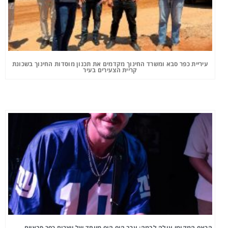
עיריית כפר סבא ומשרד החינוך מקדמים את תכנון מוסדות החינוך בשכונת
קריית הצעירים בעיר
הראפ המקומי עולה לבמה: ערב היפ הופ מיוחד של יוצרים כפר סבאיים