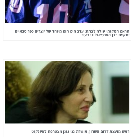
הראפ המקומי עולה לבמה: ערב היפ הופ מיוחד של יוצרים כפר סבאיים
יתקיים בגן הארכיאולוגי בעיר
ראש מועצת דרום השרון, אושרת גני גונן מצטרפת לאיזנקוט