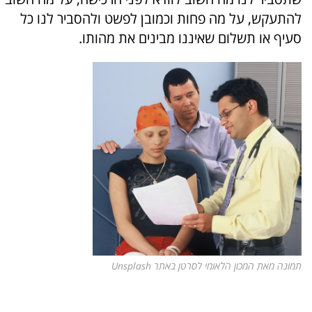
להתעקש, על מה פחות וכמובן לפשט ולהסביר לנו כל
סעיף או תשלום שאיננו מבינים את מהותו.
תמונה מאת המכון הלאומי לסרטן באתר Unsplash