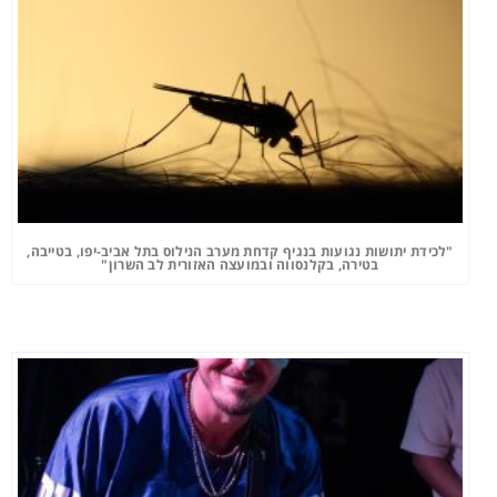
"לכידת יתושות נגועות בנגיף קדחת מערב הנילוס בתל אביב-יפו, בטייבה,
בטירה, בקלנסווה ובמועצה האזורית לב השרון"