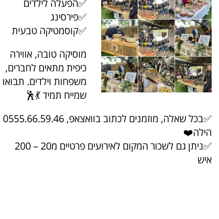
✅הפעלה לילדים
✅פירסינג
✅קוסמטיקה טבעית
מוסיקה טובה, אווירה
כיפית מתאים לחברים,
משפחות וילדים. תבואו
שמייח תמיד 💃🕺
✅בכל שאלה, מוזמנים לכתוב בוואצאפ, 0555.66.59.46
הילה❤️
✅ניתן גם לשכור המקום לאירועים פרטיים מ20 – 200
איש