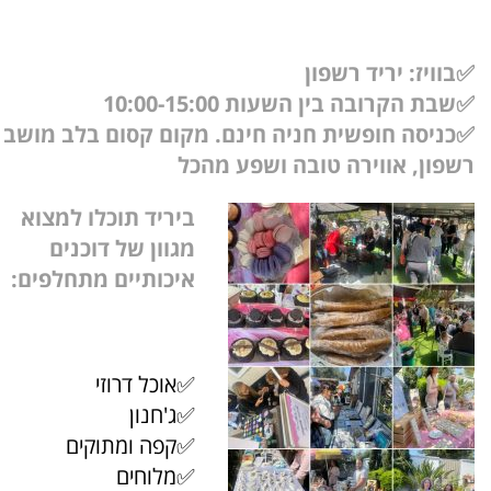
✅בוויז: יריד רשפון
✅שבת הקרובה בין השעות 10:00-15:00
✅כניסה חופשית חניה חינם. מקום קסום בלב מושב
רשפון, אווירה טובה ושפע מהכל
ביריד תוכלו למצוא
מגוון של דוכנים
איכותיים מתחלפים:
✅אוכל דרוזי
✅ג'חנון
✅קפה ומתוקים
✅מלוחים