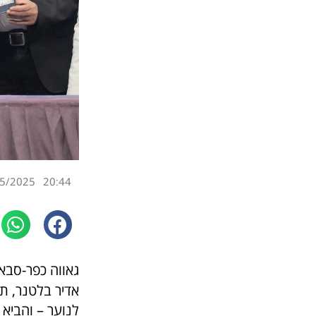
5/2025
20:44
גאווה כפר-סבא
לנוער – והביא 