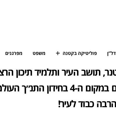
דל”ן
פוליטיקה בקטנה
משפט
מפרגנים
נר, תושב העיר ותלמיד תיכון הרצ
סבא, סיים במקום ה-4 בחידון התנ״ך 
הרבה כבוד לעיר!