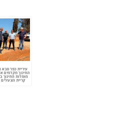
עיריית כפר סבא 
החינוך מקדמים את
מוסדות החינוך ב
קריית הצעירים 