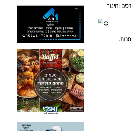
ים וחינוך
גות.