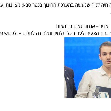
ה חיה למה שנעשה במערכת החינוך בכפר סבא: מצוינות, ערכ
אדיר – אנחנו גאים בך מאוד!
בדור הצעיר ולעודד כל תלמיד ותלמידה לחלום – ולכבוש פס