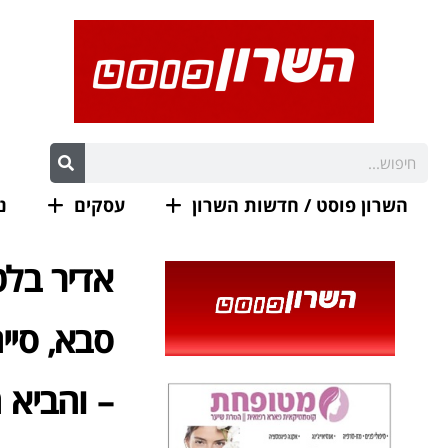
השרון פוסט / חדשות השרון
עסקים
נ
אדיר בלט
– והביא 