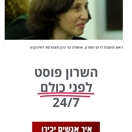
ראש מועצת דרום השרון, אושרת גני גונן מצטרפת לאיזנקוט
השרון פוסט
לפני כולם
24/7