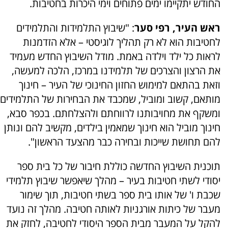
החודש יתקיימו ימים פתוחים וימי היכרות בחטיבות.
ראש העיר, רפי סער
: "שיבוץ התלמידות והתלמידים
לחטיבות הוא לא רק תהליך לוגיסטי – אלא הזדמנות
לראות כל ילד וילדה באמת. מודל השיבוץ החדש מעמיד
את הרצון והצרכים של תלמידנו במרכז, הלכה למעשה,
וזאת בהתאם למימוש החזון החינוכי של העיר – חינוך
מותאם, קשוב ומוביל, שמכבד את הבחירות של התלמידים
ומשקף את מחויבותנו לרווחתם ולהצלחתם. בכפר סבא,
חינוך מוביל הוא חינוך שמאמין בילדים, מקשיב להם ונותן
להם תחושת שייכות ובחירה כבר מהצעד הראשון".
תוכנית השיבוץ החדשה כוללת חיבור של כל בית ספר
יסודי לשתי חטיבות בעיר – מהלך שיאפשר שיבוץ תלמידי
שכבת ו' של אותו בית ספר בשתי חטיבות, תוך שימור
מעבר של כיתות אורגניות לאותה חטיבה. מהלך זה נועד
להקל על המעבר מבית הספר היסודי לחטיבה, לחזק את