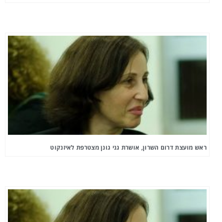
ראש מועצת דרום השרון, אושרת גני גונן מצטרפת לאיזנקוט