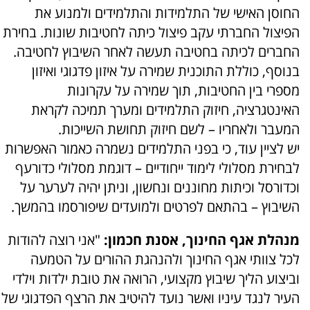
החוסן האישי של התלמידות והתלמידים ולמנוע את
הפיצול החברתי עקב פיצול כיתה לחטיבות שונות. בחירת
החברים לכיתה בחטיבה תעשה לאחר השיבוץ לחטיבה.
בנוסף, כוללת התוכנית שמירה על איזון פדגוגי ואיזון
מספרי בין החטיבות, תוך שמירה על עקרונות
האינטגרציה, חיזוק התלמידים ומערך תמיכה לקראת
המעבר ולאחריו – לשם חיזוק תחושת השייכות.
יש לציין עוד, כי בפני התלמידים נשמרה כאמור האפשרות
לבחירת מסלולי לימוד ייחודיים – דוגמת מסלולי כדורעף
וכדורסל וכיתות מחוננים ונחשון, וניתן יהיה לערער על
השיבוץ – בהתאם לפרטים ולמועדים שיפורסמו בהמשך.
מנהלת אגף החינוך, אסנת חכמון:
"אני רוצה להודות
לכל צוותי אגף החינוך ולהנהגת ההורים על הטמעה
וביצוע הליך שיבוץ מקצועי, הרואה את טובת ילדות וילדי
העיר לנגד עיניו ואשר נועד להיטיב את הרצף הפדגוגי של