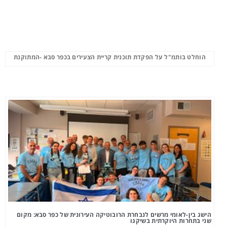
הוחלט בותמ"ל על הפקדת תוכנית קריית הצעירים בכפר סבא -המתוקנת
הישג בין-לאומי מרשים לנבחרת הרובוטיקה העירונית של כפר סבא: מקום
שני בתחרות היוקרתית בשיקגו