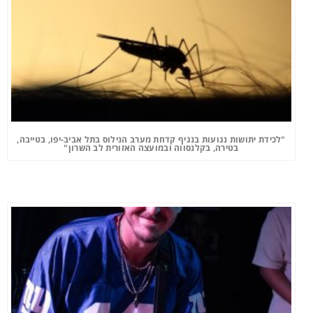
"לכידת יתושות נגועות בנגיף קדחת מערב הנילוס בתל אביב-יפו, בטייבה,
בטירה, בקלנסווה ובמועצה האזורית לב השרון"