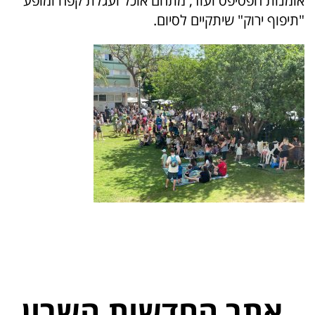
אומנות הפסיפס ועוד, מתחם אוכל ועגלת קפה ומופע
"תיפוף ירוק" שיתקיים לסיום.
אתר החדשות השרון