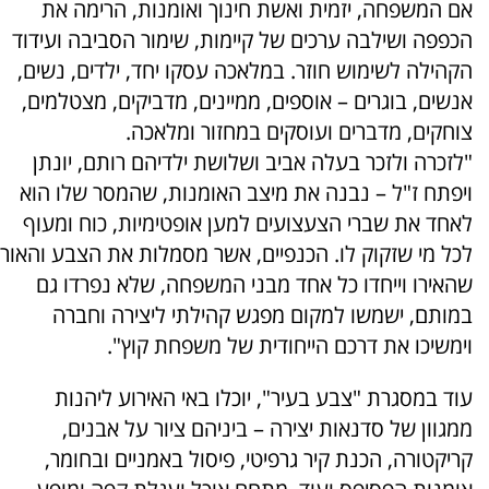
אם המשפחה, יזמית ואשת חינוך ואומנות, הרימה את
הכפפה ושילבה ערכים של קיימות, שימור הסביבה ועידוד
הקהילה לשימוש חוזר. במלאכה עסקו יחד, ילדים, נשים,
אנשים, בוגרים – אוספים, ממיינים, מדביקים, מצטלמים,
צוחקים, מדברים ועוסקים במחזור ומלאכה.
"לזכרה ולזכר בעלה אביב ושלושת ילדיהם רותם, יונתן
ויפתח ז"ל – נבנה את מיצב האומנות, שהמסר שלו הוא
לאחד את שברי הצעצועים למען אופטימיות, כוח ומעוף
לכל מי שזקוק לו. הכנפיים, אשר מסמלות את הצבע והאור
שהאירו וייחדו כל אחד מבני המשפחה, שלא נפרדו גם
במותם, ישמשו למקום מפגש קהילתי ליצירה וחברה
וימשיכו את דרכם הייחודית של משפחת קוץ".
עוד במסגרת "צבע בעיר", יוכלו באי האירוע ליהנות
ממגוון של סדנאות יצירה – ביניהם ציור על אבנים,
קריקטורה, הכנת קיר גרפיטי, פיסול באמניים ובחומר,