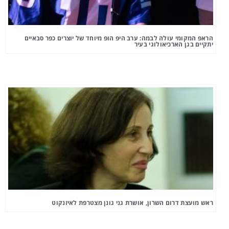
הראפ המקומי עולה לבמה: ערב היפ הופ מיוחד של יוצרים כפר סבאיים
יתקיים בגן הארכיאולוגי בעיר
ראש מועצת דרום השרון, אושרת גני גונן מצטרפת לאיזנקוט