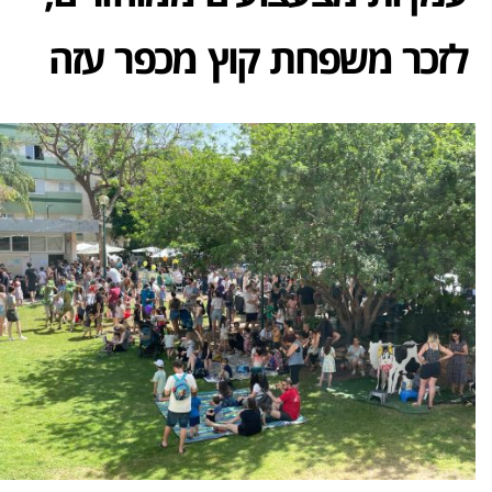
לזכר משפחת קוץ מכפר עזה