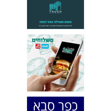
כפר סבא