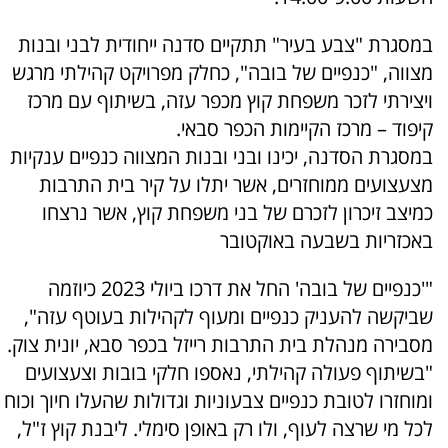
במסגרת "צבע בעיר" תתקיים סדנה ייחודית לבני ובנות
מצווה, "כנפיים של בובה", כחלק מפרויקט קהילתי מרגש
ויצירתי לזכר משפחת קוץ מכפר עזה, בשיתוף עם מרכז
קיפוד – מרכז הקיימות הכפר סבאי.
במסגרת הסדנה, יכינו ובני ובנות המצווה כנפיים ענקיות
מצעצועים ממוחזרים, אשר יתלו על קיר בית התרבות
כמיצב זיכרון לזכרם של בני משפחת קוץ, אשר נרצחו
באכזריות בשבעה באוקטובר
"'כנפיים של בובה' החל את דרכו ביולי 2023 כיוזמה
שביקשה להעניק כנפיים ומעוף לקהילות בעוטף עזה",
מסבירה מנהלת בית התרבות רייזל בכפר סבא, יונית צוק.
"בשיתוף פעולה קהילתי, נאספו חלקי בובות וצעצועים
ומוחזרו לטובת כנפיים צבעוניות וגדולות שהעלו חיוך וכוח
לכל מי שרצה לעוף, ולו רק באופן סימלי. ליבנת קוץ ז"ל,