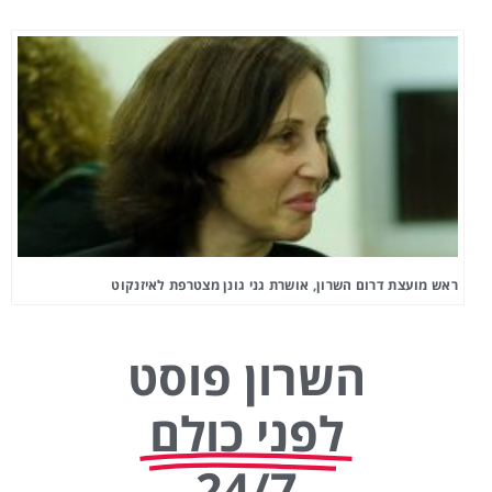
ראש מועצת דרום השרון, אושרת גני גונן מצטרפת לאיזנקוט
השרון פוסט
לפני כולם
24/7