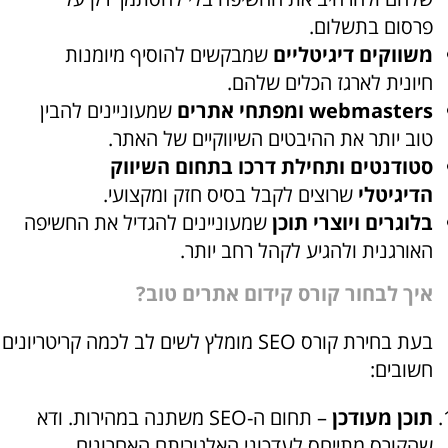
פרסום בתשלום.
משווקים דיגיטליים
שמבקשים להוסיף מיומנות
חיונית לארגז הכלים שלהם.
webmasters ומפתחי אתרים
שמעוניינים להבין
טוב יותר את ההיבטים השיווקיים של האתר.
סטודנטים ותחילת דרכו בתחום השיווק
הדיגיטלי
שרוצים לקבל בסיס חזק ומקצועי.
בלוגרים ויוצרי תוכן
שמעוניינים להגדיל את החשיפה
האורגנית ולהגיע לקהל רחב יותר.
איך לבחור קורס קידום אתרים טוב?
בעת בחירת קורס SEO מומלץ לשים לב לכמה קריטריונים
חשובים:
תוכן מעודכן
– תחום ה-SEO משתנה במהירות. ודא
שהקורס מתייחס לעדכוני האלגוריתם האחרונים.