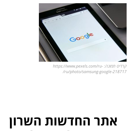
קרדיט תמונה: https://www.pexels.com/ru-
ru/photo/samsung-google-218717/
אתר החדשות השרון