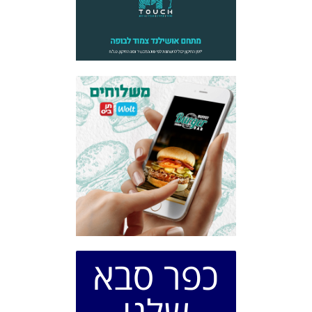
כפר סבא
שלנו