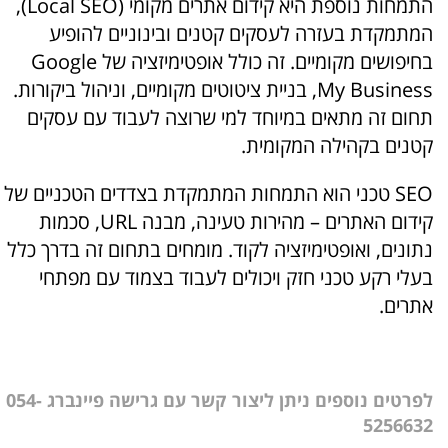
התמחות נוספת היא קידום אתרים מקומי (Local SEO),
המתמקדת בעזרה לעסקים קטנים ובינוניים להופיע
בחיפושים מקומיים. זה כולל אופטימיזציה של Google
My Business, בניית ציטוטים מקומיים, וניהול ביקורות.
תחום זה מתאים במיוחד למי שרוצה לעבוד עם עסקים
קטנים בקהילה המקומית.
SEO טכני הוא התמחות המתמקדת בצדדים הטכניים של
קידום האתרים – מהירות טעינה, מבנה URL, סכמות
נתונים, ואופטימיזציה לקוד. מומחים בתחום זה בדרך כלל
בעלי רקע טכני חזק ויכולים לעבוד בצמוד עם מפתחי
אתרים.
לפרטים נוספים ניתן ליצור קשר עם גרישה פיינברג 054-
5256632