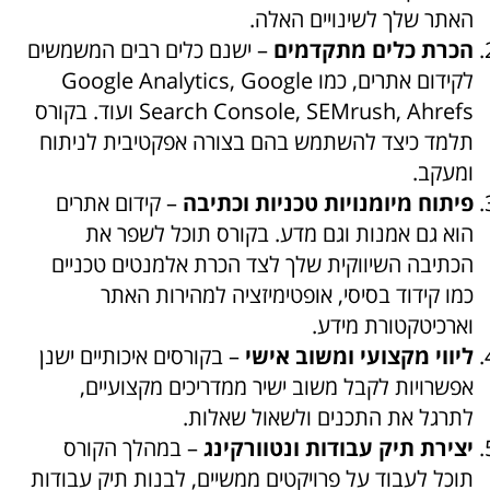
האתר שלך לשינויים האלה.
הכרת כלים מתקדמים
– ישנם כלים רבים המשמשים
לקידום אתרים, כמו Google Analytics, Google
Search Console, SEMrush, Ahrefs ועוד. בקורס
תלמד כיצד להשתמש בהם בצורה אפקטיבית לניתוח
ומעקב.
פיתוח מיומנויות טכניות וכתיבה
– קידום אתרים
הוא גם אמנות וגם מדע. בקורס תוכל לשפר את
הכתיבה השיווקית שלך לצד הכרת אלמנטים טכניים
כמו קידוד בסיסי, אופטימיזציה למהירות האתר
וארכיטקטורת מידע.
ליווי מקצועי ומשוב אישי
– בקורסים איכותיים ישנן
אפשרויות לקבל משוב ישיר ממדריכים מקצועיים,
לתרגל את התכנים ולשאול שאלות.
יצירת תיק עבודות ונטוורקינג
– במהלך הקורס
תוכל לעבוד על פרויקטים ממשיים, לבנות תיק עבודות