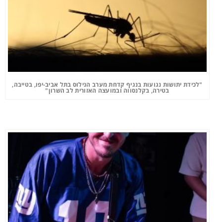
"לכידת יתושות נגועות בנגיף קדחת מערב הנילוס בתל אביב-יפו, בטייבה,
בטירה, בקלנסווה ובמועצה האזורית לב השרון"