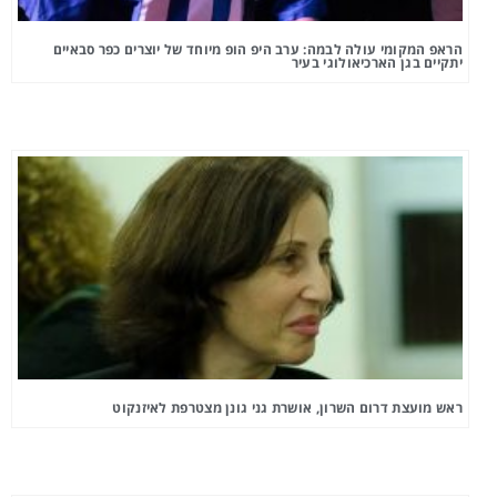
הראפ המקומי עולה לבמה: ערב היפ הופ מיוחד של יוצרים כפר סבאיים
יתקיים בגן הארכיאולוגי בעיר
ראש מועצת דרום השרון, אושרת גני גונן מצטרפת לאיזנקוט