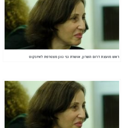
ראש מועצת דרום השרון, אושרת גני גונן מצטרפת לאיזנקוט