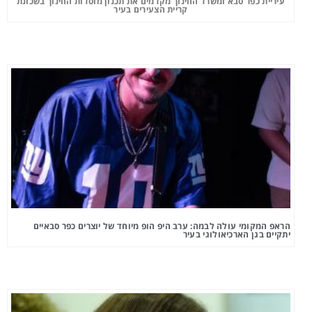
עיריית כפר סבא ומשרד החינוך מקדמים את תכנון מוסדות החינוך בשכונת
קריית הצעירים בעיר
הראפ המקומי עולה לבמה: ערב היפ הופ מיוחד של יוצרים כפר סבאיים
יתקיים בגן הארכיאולוגי בעיר