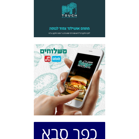
כפר סבא