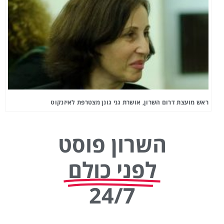
ראש מועצת דרום השרון, אושרת גני גונן מצטרפת לאיזנקוט
השרון פוסט
לפני כולם
24/7