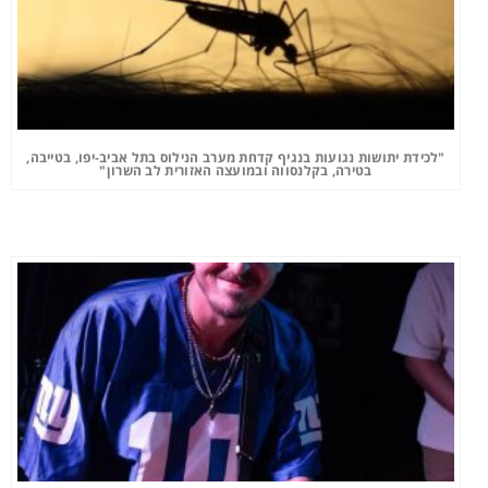
"לכידת יתושות נגועות בנגיף קדחת מערב הנילוס בתל אביב-יפו, בטייבה,
בטירה, בקלנסווה ובמועצה האזורית לב השרון"