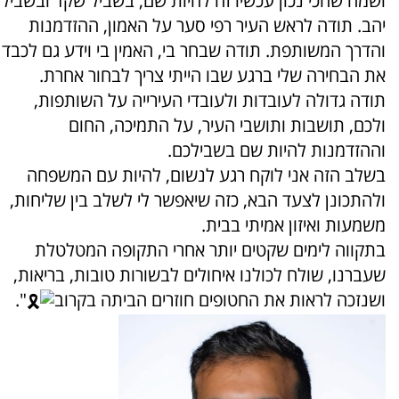
ושמה שהכי נכון עכשיו זה להיות שם, בשביל שקד ובשביל
יהב. תודה לראש העיר רפי סער על האמון, ההזדמנות
והדרך המשותפת. תודה שבחר בי, האמין בי וידע גם לכבד
את הבחירה שלי ברגע שבו הייתי צריך לבחור אחרת.
תודה גדולה לעובדות ולעובדי העירייה על השותפות,
ולכם, תושבות ותושבי העיר, על התמיכה, החום
וההזדמנות להיות שם בשבילכם.
בשלב הזה אני לוקח רגע לנשום, להיות עם המשפחה
ולהתכונן לצעד הבא, כזה שיאפשר לי לשלב בין שליחות,
משמעות ואיזון אמיתי בבית.
בתקווה לימים שקטים יותר אחרי התקופה המטלטלת
שעברנו, שולח לכולנו איחולים לבשורות טובות, בריאות,
ושנזכה לראות את החטופים חוזרים הביתה בקרוב
".