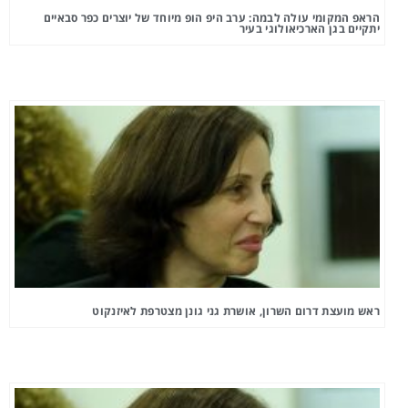
הראפ המקומי עולה לבמה: ערב היפ הופ מיוחד של יוצרים כפר סבאיים
יתקיים בגן הארכיאולוגי בעיר
ראש מועצת דרום השרון, אושרת גני גונן מצטרפת לאיזנקוט