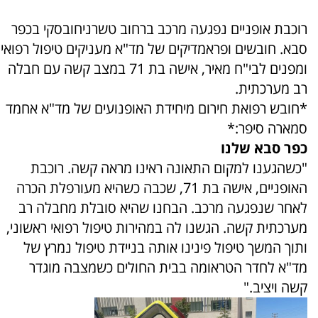
רוכבת אופניים נפגעה מרכב ברחוב טשרניחובסקי בכפר
סבא. חובשים ופראמדיקים של מד"א מעניקים טיפול רפואי
ומפנים לבי"ח מאיר, אישה בת 71 במצב קשה עם חבלה
רב מערכתית.
*חובש רפואת חירום מיחידת האופנועים של מד"א אחמד
סמארה סיפר:*
כפר סבא שלנו
"כשהגענו למקום התאונה ראינו מראה קשה. רוכבת
האופניים, אישה בת 71, שכבה כשהיא מעורפלת הכרה
לאחר שנפגעה מרכב. הבחנו שהיא סובלת מחבלה רב
מערכתית קשה. הגשנו לה במהירות טיפול רפואי ראשוני,
ותוך המשך טיפול פינינו אותה בניידת טיפול נמרץ של
מד"א לחדר הטראומה בבית החולים כשמצבה מוגדר
קשה ויציב."