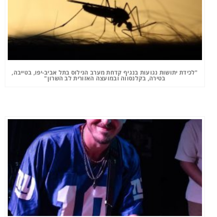
"לכידת יתושות נגועות בנגיף קדחת מערב הנילוס בתל אביב-יפו, בטייבה,
בטירה, בקלנסווה ובמועצה האזורית לב השרון"