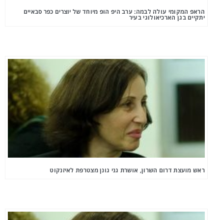
הראפ המקומי עולה לבמה: ערב היפ הופ מיוחד של יוצרים כפר סבאיים
יתקיים בגן הארכיאולוגי בעיר
ראש מועצת דרום השרון, אושרת גני גונן מצטרפת לאיזנקוט