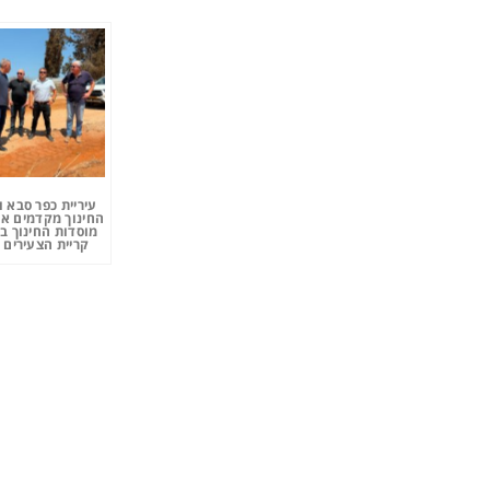
עיריית כפר סבא 
החינוך מקדמים את
מוסדות החינוך ב
קריית הצעירים 