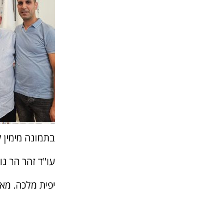
בתמונה מימין 
עו"ד זהר הר נוי
יפית מלכה. מאי