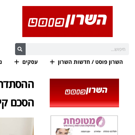
השרון פוסט / חדשות השרון
עסקים
נ
ההסתדרו
הסכם קי