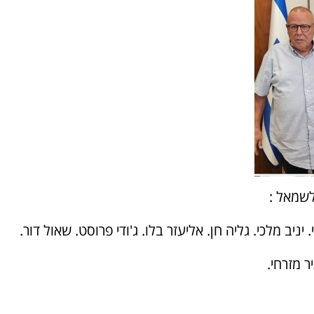
לשמאל :
. יניב מלכי. גליה חן. אליעזר בלו. ג'ודי פרוסט. שאול דור.
ר מזרחי.