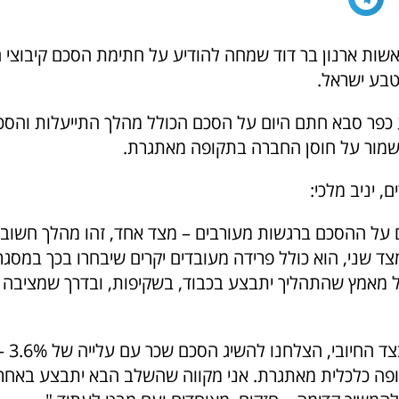
ות ארנון בר דוד שמחה להודיע על חתימת הסכם קיבוצי 
בע ישראל.
 כפר סבא חתם היום על הסכם הכולל מהלך התייעלות והסכם
שמור על חוסן החברה בתקופה מאתגרת.
ם, יניב מלכי:
 על ההסכם ברגשות מעורבים – מצד אחד, זהו מהלך חשוב
צד שני, הוא כולל פרידה מעובדים יקרים שיבחרו בכך במסג
כל מאמץ שהתהליך יתבצע בכבוד, בשקיפות, ובדרך שמציבה 
מלכי הוסיף: "
ה כלכלית מאתגרת. אני מקווה שהשלב הבא יתבצע באחריות