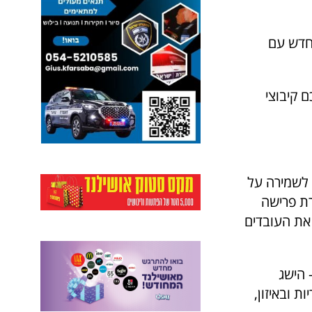
חדש עם
 קיבוצי
 לשמירה על
רת פרישה
את העובדים
בצד החיובי, הצלחנו להשיג הסכם שכר עם עלייה של 3.6% – הישג
 ובאיזון,