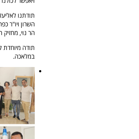
ויאפשר לכולנו
תודתנו לאליעזר
השרון ויו"ר כפר
הר נוי, מחזיק
תודה מיוחדת לה
במלאכה.