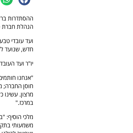
ההסתדרות בראש
הנהלת חברת ט
ועד עובדי טבע
חדש, שנועד ל
יו"ר ועד העובדי
"אנחנו חותמים
חוסן החברה; מ
מרצון. עשינו 
במרכז."
משמעותי בתקופ