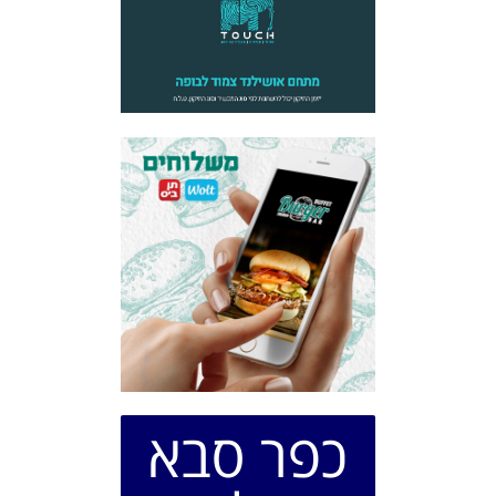
כפר סבא