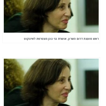
ראש מועצת דרום השרון, אושרת גני גונן מצטרפת לאיזנקוט