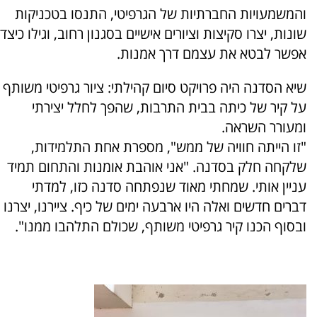
והמשמעויות החברתיות של הגרפיטי, התנסו בטכניקות
שונות, יצרו סקיצות וציורים אישיים בסגנון רחוב, וגילו כיצד
אפשר לבטא את עצמם דרך אמנות.
שיא הסדנה היה פרויקט סיום קהילתי: ציור גרפיטי משותף
על קיר של כיתה בבית התרבות, שהפך לחלל יצירתי
ומעורר השראה.
"זו הייתה חוויה של ממש", מספרת אחת התלמידות,
שלקחה חלק בסדנה. "אני אוהבת אומנות והתחום תמיד
עניין אותי. שמחתי מאוד שנפתחה סדנה כזו, למדתי
דברים חדשים ואלה היו ארבעה ימים של כיף. ציירנו, יצרנו
ובסוף הכנו קיר גרפיטי משותף, שכולם התלהבו ממנו".