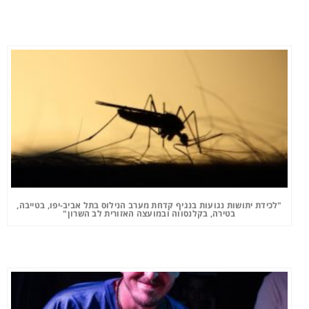
"לכידת יתושות נגועות בנגיף קדחת מערב הנילוס בתל אביב-יפו, בטייבה,
בטירה, בקלנסווה ובמועצה האזורית לב השרון"