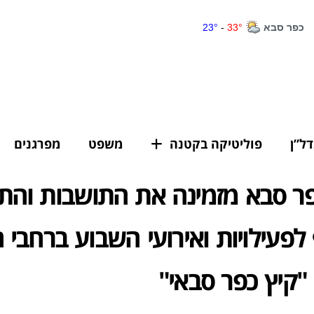
דל”ן
פוליטיקה בקטנה
משפט
מפרגנים
פר סבא מזמינה את התושבות והת
פעילויות ואירועי השבוע ברחבי ה
קיץ כפר סבאי"