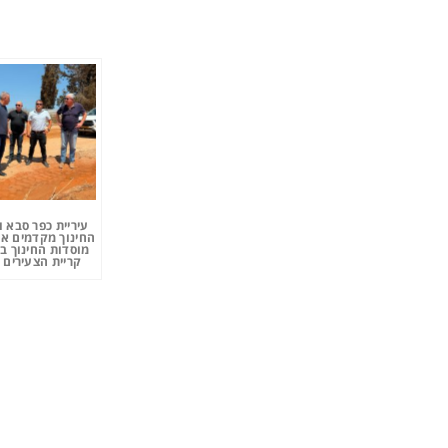
עיריית כפר סבא 
החינוך מקדמים את
מוסדות החינוך ב
קריית הצעירים 