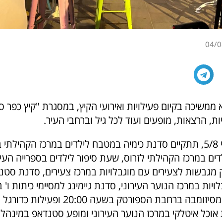
04/0
 ממשיכה בקיום פעילויות ואירועי הקיץ, במסגרת "קיץ כפר 
יות, הרצאות, מופעים ועוד לכל גיל וברחבי העיר.
מחר, יום שלישי 5/8, תתקיים סדנת כימיה במטבח לילדים במרכז הקהיל
ים במרכז הקהילתי לזרוס, שעת סיפור לילדים בספרייה העי
 מגבשות לצעירים עם מוגבלויות במרכז צעירים, סדנת סטנד
ויות במרכז הנוער העירוני, סדנת גיימינג למסיימי כיתות ו' 
בשכונת קפלן, מסיזומבה ברחבת הספורטק בשעה 
אוכל איטלקי במרכז הנוער העירוני ומופע סטנדאפ במינהל 