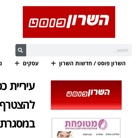
השרון פוסט / חדשות השרון
עסקים
נ
עיריית כ
להצטרף ל
במסגרת "