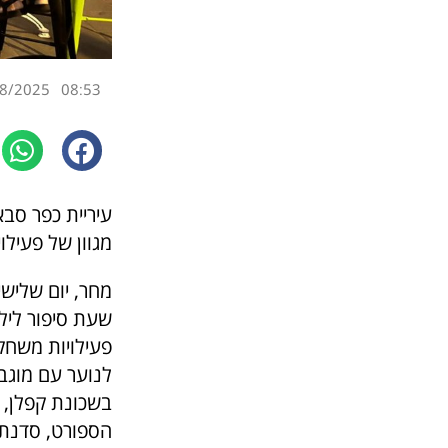
8/2025
08:53
עיריית כפר סבא
מגוון של פעילו
שעת סיפור לילד
פעילויות משחק
לנוער עם מוגבל
הספורט, סדנת 