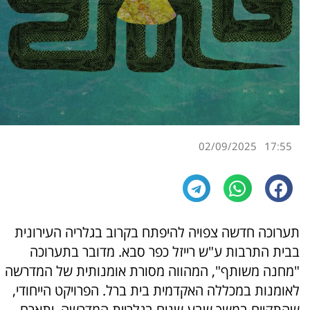
02/09/2025
17:55
תערוכה חדשה צפויה להיפתח בקרוב בגלריה העירונית
בבית התרבות ע"ש רייזל כפר סבא. מדובר בתערוכה
"מחנה משותף", המהווה מסורת אומנותית של המדרשה
לאומנות במכללה האקדמית בית ברל. הפרויקט הייחודי,
שהתקיים במשך שבע שנים בגלריית המדרשה, יתארח