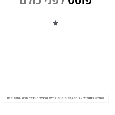
הוחלט בותמ"ל על הפקדת תוכנית קריית הצעירים בכפר סבא -המתוקנת