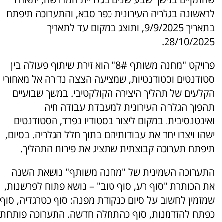
לראשונה בגלריה העירונית כפר סבא, והתערוכה תיפתח
בתאריך 9/9/2025, ותוצג במקום עד לתאריך
28/10/2025.
פרויקט "מחנה משותף 8#" הוא זירת שיתוף פעולה בין
סטודנטים וסטודנטיות, שמציעה הצצה נדירה אל מאחורי
הקלעים של תהליך היצירה הקולקטיבי. במשך שבועיים
תהפוך הגלריה העירונית למעבדת עבודה חיה
ואינטנסיבית. במקום ליצור בסטודיו נפרד, הסטודנטים
ישהו ויצרו יחד את עבודותיהם בתוך חלל הגלריה. בסיום,
תיפתח תערוכה קבוצתית שתציג את פירות התהליך.
התערוכה השמינית של "מחנה משותף" נושאת השנה
את הכותרת "סוף רע, סוף טוב" – נושא פתוח לפרשנות,
שמזמין לחשוב על סיום כנקודת מפנה: סוף כטרגדיה, סוף
כפתח להזדמנות, סוף כהתחלה חדשה. התערוכה פותחת