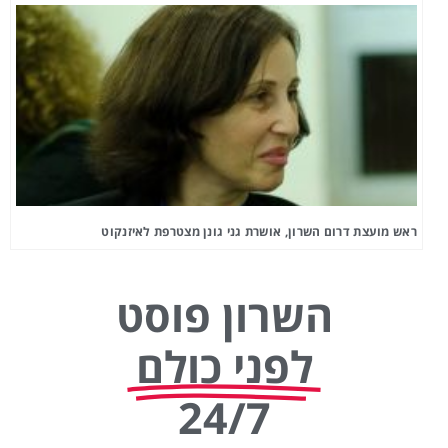
ראש מועצת דרום השרון, אושרת גני גונן מצטרפת לאיזנקוט
השרון פוסט
לפני כולם
24/7