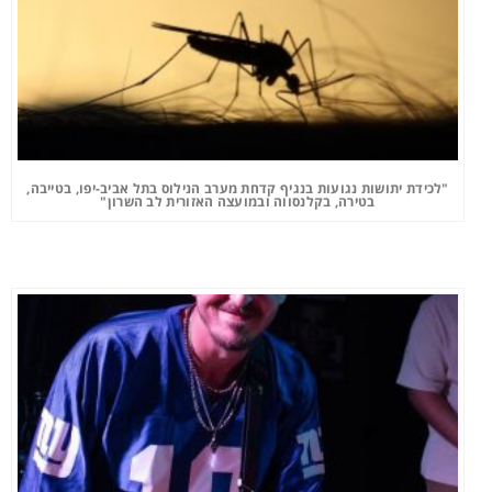
"לכידת יתושות נגועות בנגיף קדחת מערב הנילוס בתל אביב-יפו, בטייבה,
בטירה, בקלנסווה ובמועצה האזורית לב השרון"