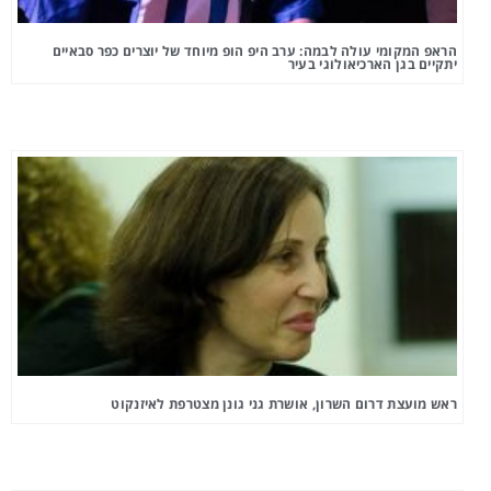
הראפ המקומי עולה לבמה: ערב היפ הופ מיוחד של יוצרים כפר סבאיים
יתקיים בגן הארכיאולוגי בעיר
ראש מועצת דרום השרון, אושרת גני גונן מצטרפת לאיזנקוט