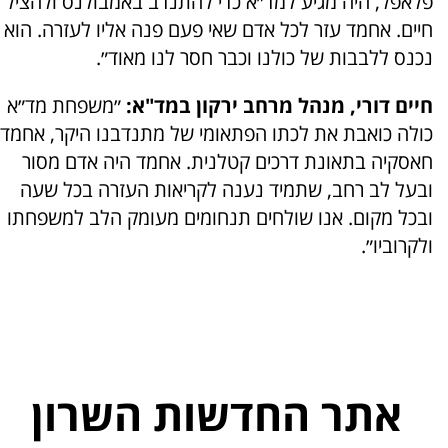
פלאפל, היה מגיע למד״א כדי להתנדב באמבולנס ולהציל
חיים. אחמד עזר לכל אדם שאי פעם פנה אליו לעזרה. הוא
נכנס ללבבות של כולנו וכבר חסר לנו מאוד״.
חיים דורי, מנהל מרחב ירקון במד"א:
״משפחת מד״א
כולה כואבת את לכתו הפתאומי של מתנדבנו היקר, אחמד
חאסקיה בתאונת דרכים קטלנית. אחמד היה אדם מסור
ובעל לב רחב, שתמיד נענה לקריאות העזרה בכל שעה
ובכל מקום. אנו שולחים תנחומים מעומק הלב למשפחתו
ולקרוביו״.
אתר החדשות השרון