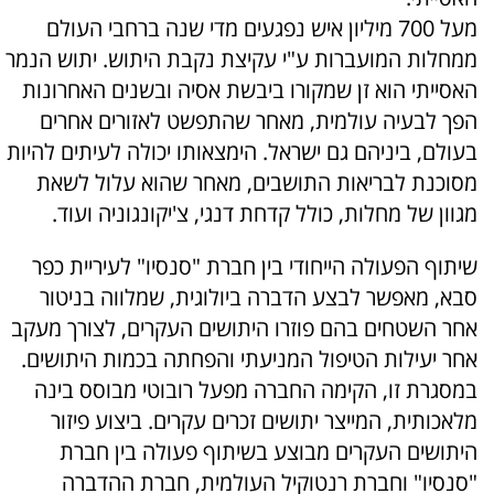
מעל 700 מיליון איש נפגעים מדי שנה ברחבי העולם
ממחלות המועברות ע"י עקיצת נקבת היתוש. יתוש הנמר
האסייתי הוא זן שמקורו ביבשת אסיה ובשנים האחרונות
הפך לבעיה עולמית, מאחר שהתפשט לאזורים אחרים
בעולם, ביניהם גם ישראל. הימצאותו יכולה לעיתים להיות
מסוכנת לבריאות התושבים, מאחר שהוא עלול לשאת
מגוון של מחלות, כולל קדחת דנגי, צ'יקונגוניה ועוד.
שיתוף הפעולה הייחודי בין חברת "סנסיו" לעיריית כפר
סבא, מאפשר לבצע הדברה ביולוגית, שמלווה בניטור
אחר השטחים בהם פוזרו היתושים העקרים, לצורך מעקב
אחר יעילות הטיפול המניעתי והפחתה בכמות היתושים.
במסגרת זו, הקימה החברה מפעל רובוטי מבוסס בינה
מלאכותית, המייצר יתושים זכרים עקרים. ביצוע פיזור
היתושים העקרים מבוצע בשיתוף פעולה בין חברת
"סנסיו" וחברת רנטוקיל העולמית, חברת ההדברה