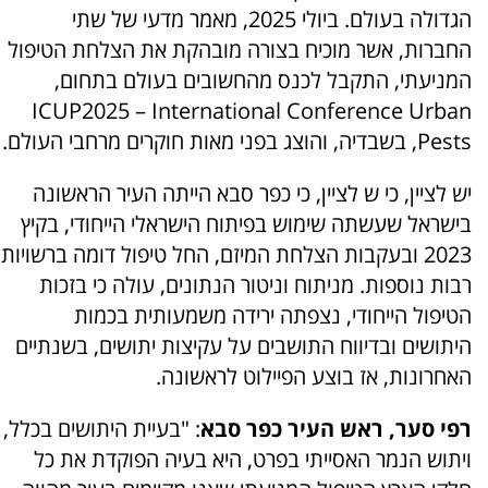
הגדולה בעולם. ביולי 2025, מאמר מדעי של שתי
החברות, אשר מוכיח בצורה מובהקת את הצלחת הטיפול
המניעתי, התקבל לכנס מהחשובים בעולם בתחום,
ICUP2025 – International Conference Urban
Pests, בשבדיה, והוצג בפני מאות חוקרים מרחבי העולם.
יש לציין, כי ש לציין, כי כפר סבא הייתה העיר הראשונה
בישראל שעשתה שימוש בפיתוח הישראלי הייחודי, בקיץ
2023 ובעקבות הצלחת המיזם, החל טיפול דומה ברשויות
רבות נוספות. מניתוח וניטור הנתונים, עולה כי בזכות
הטיפול הייחודי, נצפתה ירידה משמעותית בכמות
היתושים ובדיווח התושבים על עקיצות יתושים, בשנתיים
האחרונות, אז בוצע הפיילוט לראשונה.
רפי סער, ראש העיר כפר סבא
: "בעיית היתושים בכלל,
ויתוש הנמר האסייתי בפרט, היא בעיה הפוקדת את כל