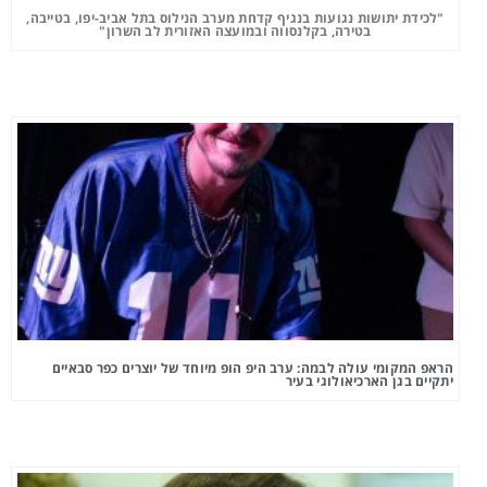
"לכידת יתושות נגועות בנגיף קדחת מערב הנילוס בתל אביב-יפו, בטייבה,
בטירה, בקלנסווה ובמועצה האזורית לב השרון"
הראפ המקומי עולה לבמה: ערב היפ הופ מיוחד של יוצרים כפר סבאיים
יתקיים בגן הארכיאולוגי בעיר