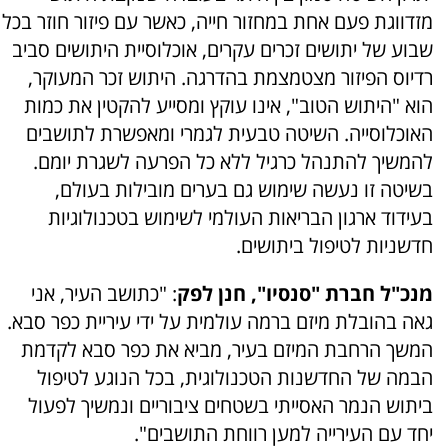
מזדווגת פעם אחת במחזור חייה, כאשר עם פיזור חוזר בכל
שבוע של יתושים זכרים עקרים, אוכלוסיית היתושים סביב
רדיוס הפיזור מצטמצמת בהדרגה. היתוש זכר המעוקר,
הוא "היתוש הטוב", אינו עוקץ ומסייע להקטין את כמות
האוכלוסייה. השיטה טבעית לגמרי ומאפשרת לתושבים
להמשיך להתנהל כרגיל ללא כל הפרעה לשגרת יומם.
בשיטה זו נעשה שימוש גם בערים מובילות בעולם,
בעידוד ארגון הבריאות העולמי לשימוש בטכנולוגיות
חדשניות לטיפול ביתושים.
מנכ"ל חברת "סנסיו", חנן לפק
: "כתושב העיר, אני
גאה בהובלת מיזם ברמה עולמית על ידי עיריית כפר סבא.
המשך הרחבת המיזם בעיר, מביא את כפר סבא לקדמת
הבמה של החדשנות הטכנולוגית, בכל הנוגע לטיפול
ביתוש הנמר האסייתי בשטחים ציבוריים ונמשיך לפעול
יחד עם העירייה למען רווחת התושבים".