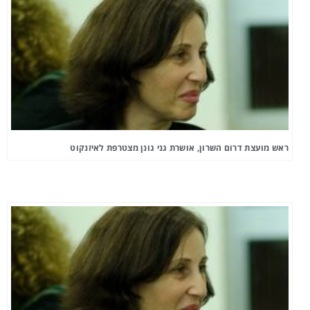
ראש מועצת דרום השרון, אושרת גני גונן מצטרפת לאיזנקוט