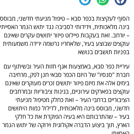
הסוף לעקיצות בכפר סבא – טיפול מניעתי חדשני, מבוסס
בינה מלאכותית, וידידותי לסביבה נגד יתוש הנמר האסייתי
– יורחב. זאת בעקבות פיילוט פיזור יתושים עקרים שאינם
עוקצים שבוצע בעיר, שלאחריו נרשמה ירידה משמעותית
בפניות תושבים בנושא
עיריית כפר סבא, באמצעות אגף חזות העיר ובשיתוף עם
חברת "סנסיו" של היזם הכפר סבאי חנן לפק, מרחיבה
בימים אלה את מיזם פיזור יתושים זכרים מעוקרים שאינם
עוקצים בפארקים עירוניים, בגינות ציבוריות ובמרחבים
הציבוריים ברחבי העיר – זאת כחלק מטיפול מניעתי
חדשני, מבוסס בינה מלאכותית, לדילול כמות היתושים
בעיר – שהתרבותם היא בעיה הפוקדת את כל חלקי
הארץ, תוך ביצוע הדברה אקולוגית וירוקה של יתוש הנמר
האסייתי.