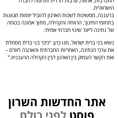
התנדבות, אחווה, ערבות הדדית ותרומה לחברה
הישראלית.
ברעננה, ממשיכות לשכות הארגון להוביל יוזמות מגוונות
בתחומי החינוך, הרווחה והקהילה, מתוך אמונה בכוחה
של נתינה לייצר שינוי חברתי אמיתי.
נשיא בני ברית ישראל, מנו כהן: “כיכר בני ברית מסמלת
את ערכי הנתינה, האחריות החברתית והאהבה לאדם –
ואת הקשר העמוק בין הארגון לבין הקהילה הרעננית.”
אתר החדשות השרון
פוסט
ל
פ
נ
י