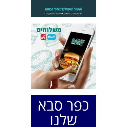
כפר סבא
שלנו