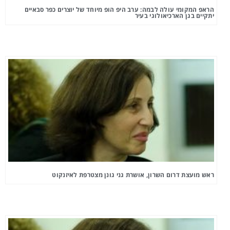
הראפ המקומי עולה לבמה: ערב היפ הופ מיוחד של יוצרים כפר סבאיים
יתקיים בגן הארכיאולוגי בעיר
ראש מועצת דרום השרון, אושרת גני גונן מצטרפת לאיזנקוט