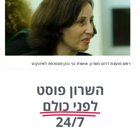
ראש מועצת דרום השרון, אושרת גני גונן מצטרפת לאיזנקוט
השרון פוסט
לפני כולם
24/7