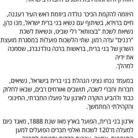
היוזמה להקמת הכיכר נולדה ביוזמת ראש העיר רעננה,
חיים ברוידא, בשיתוף עם נשיא בני ברית ישראל, מנו כהן,
נשיאת לשכת "בצוותא" רלי שביט, ונשיאת לשכת
"רננים" עדה רמון. שתי הלשכות פועלות במסגרת מועצת
השרון של בני ברית, בראשות ברכה גולדנברג, שסמכה
את ידיה
למהלך.
במעמד נכחו נציגי הנהלת בני ברית בישראל, נשיאים,
חברות וחברי לשכה, תושבים ואורחים רבים, שבאו לחלוק
כבוד ולהביע הוקרה לארגון על פועלו החברתי, החינוכי
והקהילתי המתמשך.
ארגון בני ברית, הפועל בארץ מאז שנת 1888, מאגד כיום
למעלה מ־120 לשכות ואלפי חברים הפועלים למען