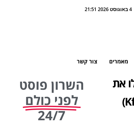
4 באוגוסט 2026 21:51
מאמרים
צור קשר
ו את
השרון פוסט
לפני כולם
קבוצת כפר סבא וולבס (Kfar Saba Wolves)
24/7