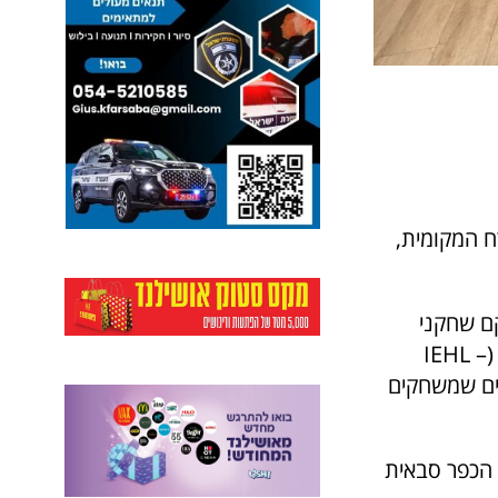
ח המקומית,
ללת כ-20 שחקנים, חלקם שחקני
נבחרת ישראל עד גיל 20, המתחרים בליגת העל הישראלית של ההוקי קרח (IEHL –
ם ישראלים שמשחקים
וצה הכפר סבאית