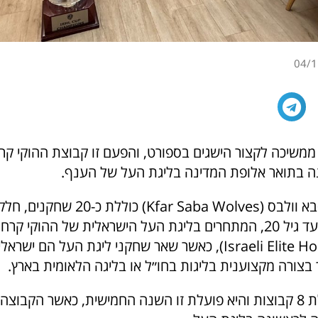
04/1
ממשיכה לקצור הישגים בספורט, והפעם זו קבוצת ההוקי קר
 בתואר אלופת המדינה בליגת העל של הענף.
הקבוצה כפר סבא וולבס (Kfar Saba Wolves) כו
Israeli Elite Hockey League), כאשר שאר שחקני ליגת העל ה
בצורה מקצוענית בליגות בחו״ל או בליגה הלאומית בארץ.
ליגת העל כוללת 8 קבוצות והיא פועלת זו השנה החמישית, כאשר הקב