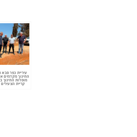
עיריית כפר סבא 
החינוך מקדמים את
מוסדות החינוך ב
קריית הצעירים 