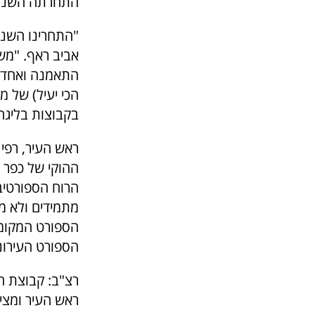
התחרתה השנה 
"התחרינו השנה
הכי יעיל) של מ
בקבוצות בליגה
ראש העיר, רפי
ההוקי של כפר 
הרוח הספורטיב
מתמידים ולא מ
הספורט המקומי
הספורט העירוני
רצ"ב: קבוצת ה
ראש העיר ומציג