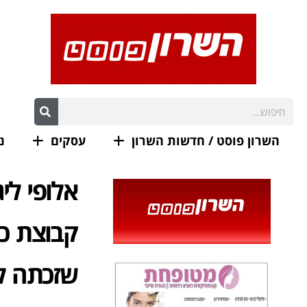
השרון פוסט / חדשות השרון
עסקים
נ
אלופי לי
שזכתה ל