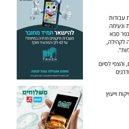
ת עבודות
 ונעימה
 כפר סבא
ה לקהילה,
ות".
 והצפי לסיום
שודרגים
קוח וייעוץ