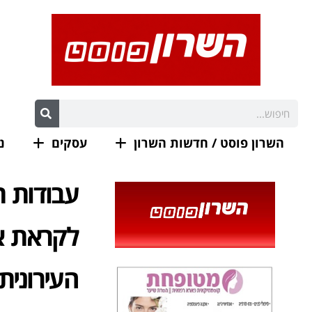
השרון פוסט / חדשות השרון
עסקים
נ
עבודות 
לקראת א
העירונית