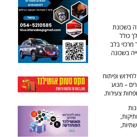
ה בשכונת
ך כולל
 מרכזי בלב
יה בשכונה
לחידוש ופיתוח
ים – מנוע
פחות צעירות.
נות
תיקות,
שתיות,