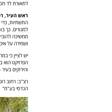
לתאורת לד חסכו
ראש העיר, רפ
התשתיות, כדי 
למגורים. כך בו
ממשיכה להוביל
ושמירה על איכו
יש לציין כי במ
והירוקים בעיר 
רצ"ב: רחוב רופי
הנדסי בע"מ"