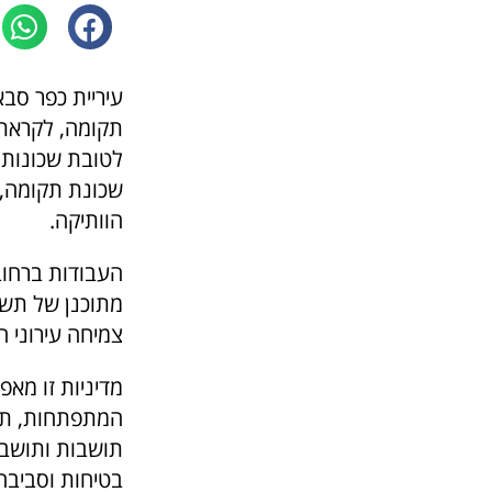
עיריית כפר סב
תקומה, לקראת 
לטובת שכונות ו
שכונת תקומה, 
הוותיקה.
העבודות ברחוב
מתוכנן של תשתי
צמיחה עירוני 
מדיניות זו מאפ
המתפתחות, תוך
תושבות ותושבי
בטיחות וסביב