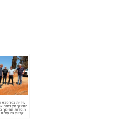
עיריית כפר סבא 
החינוך מקדמים את
מוסדות החינוך ב
קריית הצעירים 