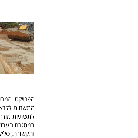
הפרויקט, המבו
התשתית לקראת 
לתשתיות מודרני
במסגרת העבודו
ותקשורת, סליל