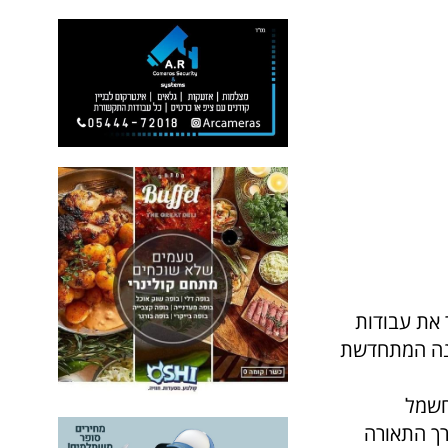
 את עבודות
ונה המתחדשת
חשמל
רך התאורה