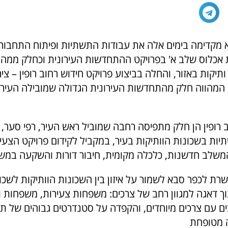
א מקדימה בימים אלה את עבודות התשתיות ופיתוח התחבור
אכלוס שלב א' בפרויקט ההתחדשות העירונית וכחלק ממהל
תיקות באזור, והחלה בביצוע פרויקט חידוש רחוב רופין – ציר
המהווה חלק מהתחדשות העירונית הגדולה שמובילה העירי
 רופין הן חלק מתפיסה רחבה שמוביל ראש העיר, רפי סער, 
ות בשכונות הוותיקות בעיר, במקביל לקידום פרויקט הצעיר
המשלב חדשנות, כלכלה מקומית, חיבור דורות והשקעה במש
שרת לכפר סבא לשמור על איזון בין השכונות הוותיקות לשכו
 דאגה למגוון רחב של צרכים: משפחות צעירות, משפחות ו
ם עם צרכים מיוחדים, והקפדה על סטנדרטים גבוהים של ת
ה מטופחת