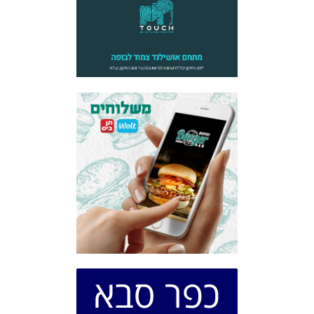
כפר סבא