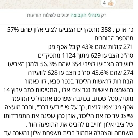
כך או כך, 358 מתפקדים הצביעו לציבי אלון שהם 57%
ממספר הבוחרים
271 קולות שהם 43% קיבל אסף מגן
סה"כ הצביעו 629 מתוך 1124 מתפקדים
לוועידה הצביעו לציבי 354 שהם 56.3% ולמגן הצביעו
274 שהם 43.6% סה"כ הצביעו 628 לוועידה
הבחירות לראשות הליכוד בכפר סבא, לוו כאמור
בהשמצות אישיות נגד ציבי אלון, התגייסות כתב ערוץ 14
מוטי קסטל שכתב בכתבה שפרסם אתמול כי המועמד
אסף מגן צפוי לנצח, כך על פי "יודעי דבר", וחבר מועצה
שייצג עד כה את הליכוד, אורן כהן שכינה את התמודדותו
של ציבי אלון "חייבים להביס את התופעה הזו".
השמחה והצהלה אתמול בבית משפחת אלון נמשכה עד