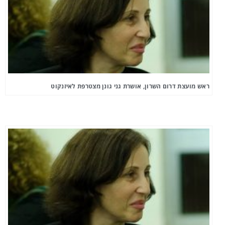
ראש מועצת דרום השרון, אושרת גני גונן מצטרפת לאיזנקוט