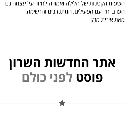
השעות הקטנות של הלילה ואמורה לחזור על עצמה גם
הערב יחד עם הפעילים, המתנדבים והרשימה.
מאת אירית מרק
אתר החדשות השרון
י
נ
פ
פוסט
ל
ם
ל