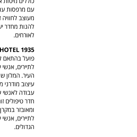
כוללים מיטות 
עם מרפסות ענק 
מעוצב לחוויה ז
להנות מחדר ישי
לאורחים.
HOTEL 1935
פועל בהתאם לס
לתיירים, אנשי
עיצוב מודרני מ
עבודה לאנשי ע
חדר טיפולים זו
ומאובזר במקרן,
לתיירים, אנשי 
הגדולים.