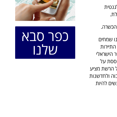
גנטית
לת.
הכשרה.
כפר סבא
נו שמחים
שלנו
 שענף התיירות
ר הישראלי
בססת על
ל הרשת מציע
בוה ולחדשנות
שים להיות