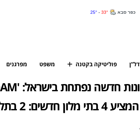
דל”ן
פוליטיקה בקטנה
משפט
מפרגנים
רשת מלונות חדשה נפת
Hotels' המציע 4 בת