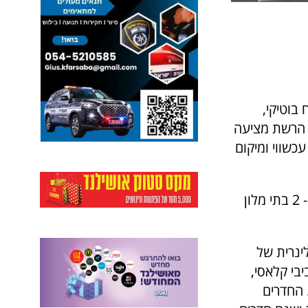
בוטיקי,
. הרשת מציעה
עכשווי ומיקום
סה"כ הרשת החדשה מונה 430 חדרים עם 2 בתי מלון חדשים בתל-אביב ו- 2 בתי מלון
הקולינרית של
בי קלאסי,
 החדרים