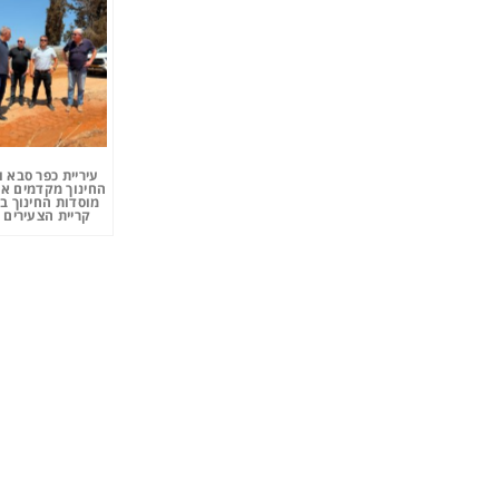
עיריית כפר סבא 
החינוך מקדמים את
מוסדות החינוך ב
קריית הצעירים 