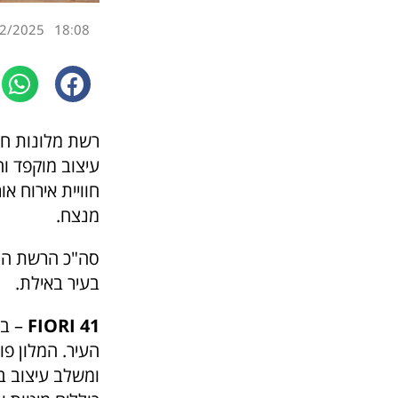
2/2025
18:08
רשת מלונות 
עיצוב מוקפד וח
חוויית אירוח א
מנצח.
בעיר באילת.
FIORI 41
העיר. המלון פו
ומשלב עיצוב בו