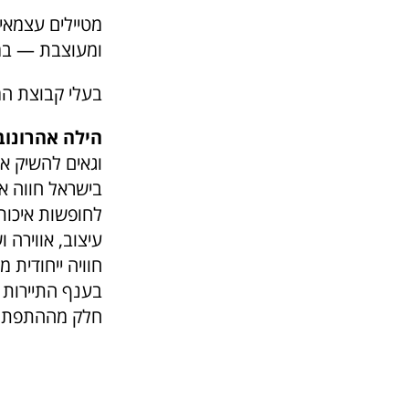
מטיילים עצמאי
ומעוצבת — במר
בעלי קבוצת המ
הילה אהרונובי
בישראל חווה א
לחופשות איכות
עיצוב, אווירה
חוויה ייחודית
בענף התיירות 
חלק מההתפתחו