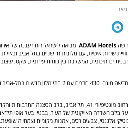
15/1
חדשה
ADAM Hotels
מביאה לישראל רוח רעננה של אירוח 
וויית שירות אישית, עם מלונות חדשניים בתל אביב ובאילת
ורבנית־ים־תיכונית, המשלבת בין נוחות עירונית, שקט, עיצוב 
– ברחוב מונטיפיורי 41, תל אביב, בלב הסצנה התרבותית ו
על בלב השדרה האייקונית של העיר, בבניין בעל אופי תל־אבי
טיקי אלגנטי, צבעים רכים, אמנות מקומית וצמחייה שופעת.