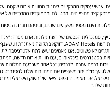
ים ואנשי עסקים המבקשים ליהנות מחוויית אירוח שקטה, אל
חק קצר מחופי הים, מהטיילת ומהמוקדים המרכזיים של אי
לונות הינם מספר משקיעים שונים, וביניהם חברת הביטוח 
ץ׳,
סמנכ"לית הכספים של רשת מלונות אדם מסרה: “אנח
וגאים להשיק את רשת ADAM Hotels, דווקא בתקופה מאתגרת זו,
תגרים לא פשוטים, אנו מאמינים שיש לתת אלטרניטבה לתיי
יות בסטנדרטים בינלאומיים, עם חוויית אירוח חדשה, המת
 ושירות ברמה אחרת. לדבריה: "כל אחד מארבעת המלונות ש
 משלו, אך כולם יחד משקפים את המחויבות שלנו לסטנדרט ג
בישראל. אנו מאמינים בפוטנציאל של השוק הישראלי ומתרג
ת שלו.”