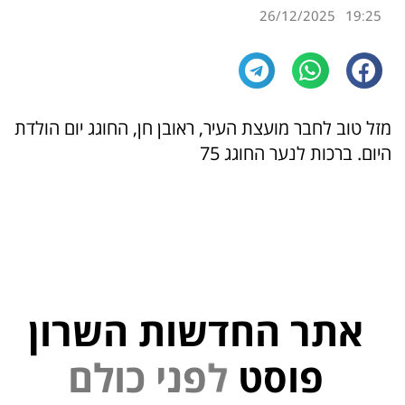
26/12/2025
19:25
מזל טוב לחבר מועצת העיר, ראובן חן, החוגג יום הולדת
היום. ברכות לנער החוגג 75
אתר החדשות השרון
פוסט
ל
פ
נ
י