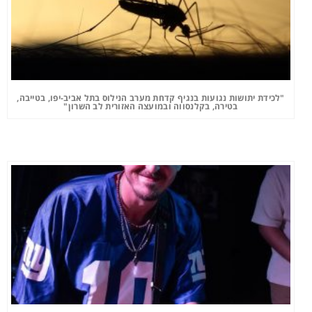
"לכידת יתושות נגועות בנגיף קדחת מערב הנילוס בתל אביב-יפו, בטייבה,
בטירה, בקלנסווה ובמועצה האזורית לב השרון"