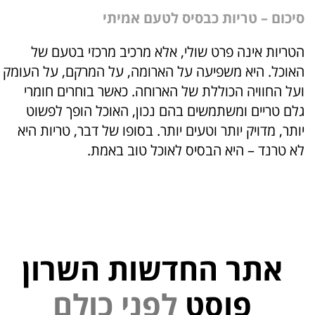
סיכום – טריות כבסיס לטעם אמיתי
הטריות אינה פרט שולי, אלא מרכיב מרכזי בטעם של
האוכל. היא משפיעה על הארומה, על המרקם, על העומק
ועל החוויה הכוללת של הארוחה. כאשר בוחרים חומרי
גלם טריים ומשתמשים בהם נכון, האוכל הופך לפשוט
יותר, מדויק יותר וטעים יותר. בסופו של דבר, טריות היא
לא טרנד – היא הבסיס לאוכל טוב באמת.
אתר החדשות השרון
י
נ
פוסט
ל
פ
ם