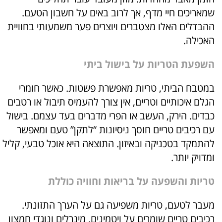
שמאריכים חיי מדף, אך לרוב באים על חשבון הטעם.
ההבדלים האלו מצטברים ויוצרים פער משמעותי בחוויית
האכילה.
השפעת הטריות על בישול ביתי
במטבח הביתי, טריות מאפשרת פשטות. כאשר חומרי
הגלם איכותיים וטריים, אין צורך להעמיס תיבול או רטבים
כבדים. הירק, העשב או הפרי מדברים בעד עצמם. בישול
עם רכיבים טריים חוסך ניסיונות “לתקן” טעם ומאפשר
להתמקד בטכניקה ובאיזון. התוצאה היא אוכל טבעי, קליל
ומדויק יותר.
טריות והשפעה על בריאות וחוויה כוללת
מעבר לטעם, טריות משפיעה גם על הערך התזונתי.
רכיבים טריים שומרים על ויטמינים, מינרלים ונוגדי חמצון