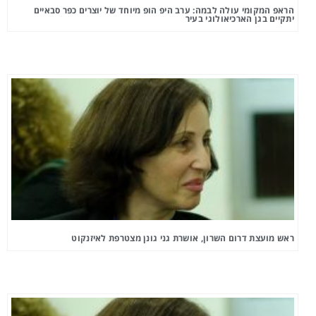
הראפ המקומי עולה לבמה: ערב היפ הופ מיוחד של יוצרים כפר סבאיים
יתקיים בגן הארכיאולוגי בעיר
ראש מועצת דרום השרון, אושרת גני גונן מצטרפת לאיזנקוט