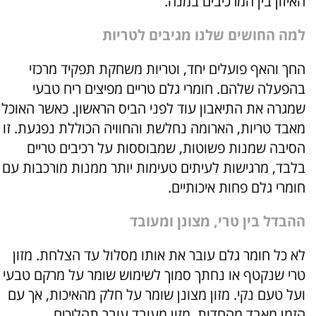
האיזון בין המרכיבים במנה.
למה החושים שלנו מגיבים לטריות
החך והאף פועלים יחד, וטריות משחקת תפקיד מרכזי
בהפעלה שלהם. חומרי גלם טריים מפיצים ריח טבעי
שמגרה את התיאבון עוד לפני הביס הראשון. כאשר האוכל
מאבד טריות, הארומה נחלשת והחוויה הכוללת נפגעת. זו
הסיבה שמנות פשוטות, שמבוססות על רכיבים טריים
בלבד, מרגישות לעיתים טעימות יותר ממנות מורכבות עם
חומרי גלם פחות איכותיים.
ההבדל בין טרי, מצונן ומעובד
לא כל חומר גלם עובר את אותו מסלול עד הצלחת. מזון
טרי שנקטף או נחתך סמוך לשימוש שומר על מרקם טבעי
ועל טעם נקי. מזון מצונן שומר על חלק מהאיכות, אך עם
הזמן מאבד מהחדות. מזון מעובד עובר תהליכים