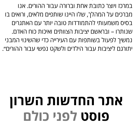
במרכז ויוצר כתובת אחת וברורה עבור ההורים. אנו
מברכים על המהלך, שלו היינו שותפים מלאים, ורואים בו
בסיס משמעותי להתמודדות טובה יותר עם האתגרים
שנותרו – ובראשם יציבות הצוותים ואיכות כוח האדם.
נמשיך לפעול בשותפות עם העירייה כדי שהשינוי המבני
יתורגם ליציבות עבור הילדים ולשקט נפשי עבור ההורים״.
אתר החדשות השרון
פוסט
ל
פ
נ
י