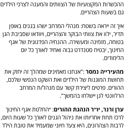
ההכשרות המקצועיות של הצוותים והמענה לצרכי הילדים
גם בשעות הצהריים.
איך זה ייראה בשטח: מנהלי המרחב ישהו בגנים באופן
תדיר, ילוו את צוותי הבוקר והצהריים, ויוודאו שסביבת הגן
בטוחה, מזמינה ומעשירה. ההנחיה הפדגוגית של אגף
החינוך, יבטיח סטנדרט גבוה ואחיד לאורך כל יום
הלימודים.
מהעירייה נמסר
:"אנחנו מאמינים שמהלך זה יחזק את
תחושת המוגנות של הילדים ואת השקט הנפשי שלכם,
ההורים. פרטים ליצירת קשר עם מנהל/ת המרחב
הרלוונטי לגן יישלחו בהמשך".
ערן ורנר, יו״ר הנהגת ההורים
: ״החלטת אגף החינוך
לרכז תחת אחריותו את ניהול הגנים לאורך כל שעות היום,
לרבות הצהרונים, היא צעד חיוני שמעמיד את טובת הילד