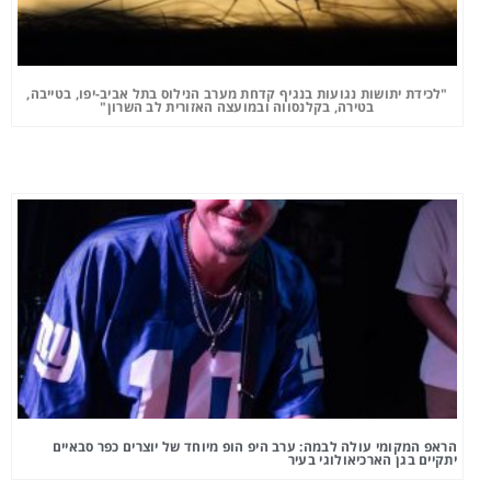
"לכידת יתושות נגועות בנגיף קדחת מערב הנילוס בתל אביב-יפו, בטייבה,
בטירה, בקלנסווה ובמועצה האזורית לב השרון"
הראפ המקומי עולה לבמה: ערב היפ הופ מיוחד של יוצרים כפר סבאיים
יתקיים בגן הארכיאולוגי בעיר