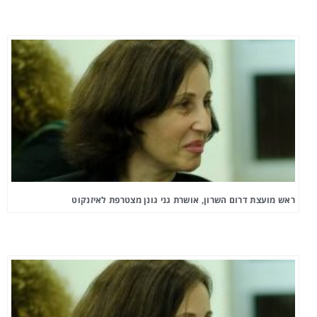
ראש מועצת דרום השרון, אושרת גני גונן מצטרפת לאיזנקוט